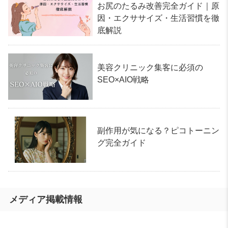
お尻のたるみ改善完全ガイド｜原
因・エクササイズ・生活習慣を徹
底解説
美容クリニック集客に必須の
SEO×AIO戦略
副作用が気になる？ピコトーニン
グ完全ガイド
メディア掲載情報