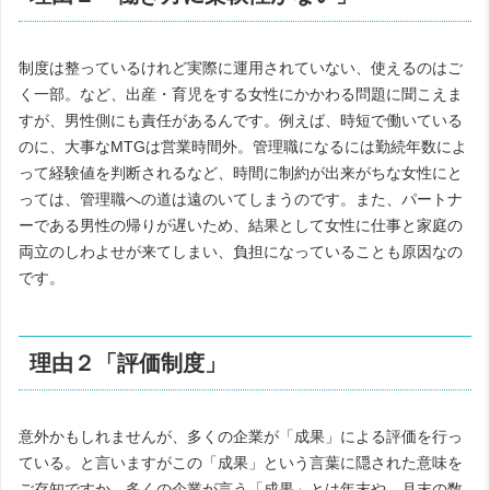
制度は整っているけれど実際に運用されていない、使えるのはご
く一部。など、出産・育児をする女性にかかわる問題に聞こえま
すが、男性側にも責任があるんです。例えば、時短で働いている
のに、大事なMTGは営業時間外。管理職になるには勤続年数によ
って経験値を判断されるなど、時間に制約が出来がちな女性にと
っては、管理職への道は遠のいてしまうのです。また、パートナ
ーである男性の帰りが遅いため、結果として女性に仕事と家庭の
両立のしわよせが来てしまい、負担になっていることも原因なの
です。
理由２「評価制度」
意外かもしれませんが、多くの企業が「成果」による評価を行っ
ている。と言いますがこの「成果」という言葉に隠された意味を
ご存知ですか。多くの企業が言う「成果」とは年末や、月末の数