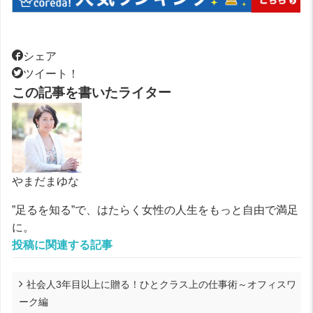
シェア
ツイート！
この記事を書いたライター
やまだまゆな
”足るを知る”で、はたらく女性の人生をもっと自由で満足
に。
投稿に関連する記事
社会人3年目以上に贈る！ひとクラス上の仕事術～オフィスワ
ーク編