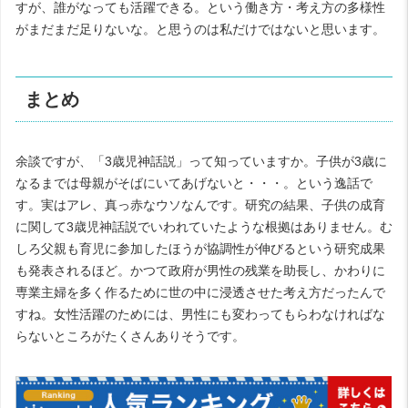
すが、誰がなっても活躍できる。という働き方・考え方の多様性
がまだまだ足りないな。と思うのは私だけではないと思います。
まとめ
余談ですが、「3歳児神話説」って知っていますか。子供が3歳に
なるまでは母親がそばにいてあげないと・・・。という逸話で
す。実はアレ、真っ赤なウソなんです。研究の結果、子供の成育
に関して3歳児神話説でいわれていたような根拠はありません。む
しろ父親も育児に参加したほうが協調性が伸びるという研究成果
も発表されるほど。かつて政府が男性の残業を助長し、かわりに
専業主婦を多く作るために世の中に浸透させた考え方だったんで
すね。女性活躍のためには、男性にも変わってもらわなければな
らないところがたくさんありそうです。