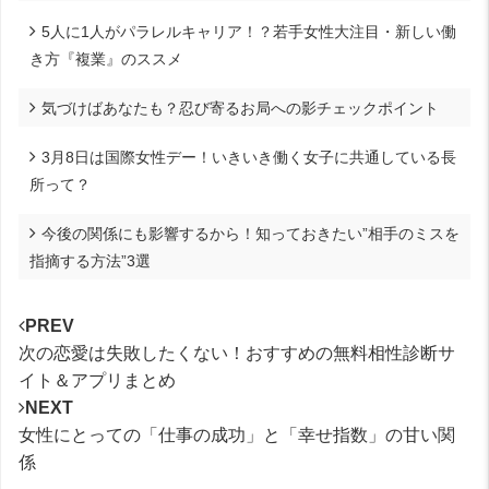
5人に1人がパラレルキャリア！？若手女性大注目・新しい働
き方『複業』のススメ
気づけばあなたも？忍び寄るお局への影チェックポイント
3月8日は国際女性デー！いきいき働く女子に共通している長
所って？
今後の関係にも影響するから！知っておきたい”相手のミスを
指摘する方法”3選
PREV
次の恋愛は失敗したくない！おすすめの無料相性診断サ
イト＆アプリまとめ
NEXT
女性にとっての「仕事の成功」と「幸せ指数」の甘い関
係