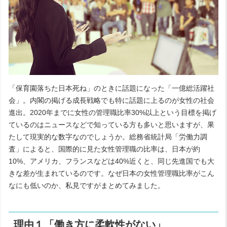
「保育園落ちた日本死ね」のときに話題になった「一億総活躍社
会」。内閣の掲げる成長戦略でも特に話題に上るのが女性の社会
進出。2020年までに女性の管理職比率30%以上という目標を掲げ
ているのはニュースなどで知っている方も多いと思いますが、果
たして現実的な数字なのでしょうか。総務省統計局「労働力調
査」によると、国際的に見た女性管理職の比率は、日本が約
10%、アメリカ、フランスなどは40%近くと、同じ先進国でも大
きな差が生まれているのです。なぜ日本の女性管理職比率がこん
なにも低いのか、私見ですがまとめてみました。
理由１「働き方に柔軟性がない」