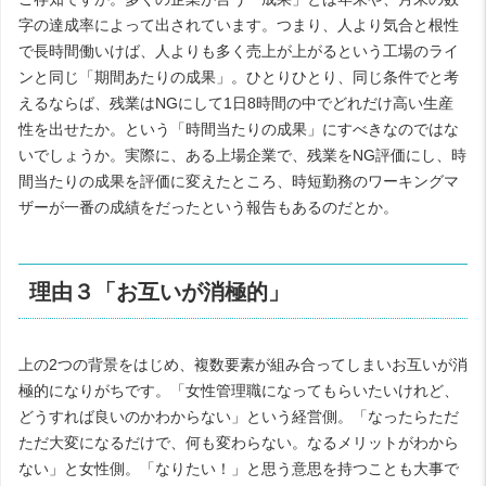
字の達成率によって出されています。つまり、人より気合と根性
で長時間働いけば、人よりも多く売上が上がるという工場のライ
ンと同じ「期間あたりの成果」。ひとりひとり、同じ条件でと考
えるならば、残業はNGにして1日8時間の中でどれだけ高い生産
性を出せたか。という「時間当たりの成果」にすべきなのではな
いでしょうか。実際に、ある上場企業で、残業をNG評価にし、時
間当たりの成果を評価に変えたところ、時短勤務のワーキングマ
ザーが一番の成績をだったという報告もあるのだとか。
理由３「お互いが消極的」
上の2つの背景をはじめ、複数要素が組み合ってしまいお互いが消
極的になりがちです。「女性管理職になってもらいたいけれど、
どうすれば良いのかわからない」という経営側。「なったらただ
ただ大変になるだけで、何も変わらない。なるメリットがわから
ない」と女性側。「なりたい！」と思う意思を持つことも大事で