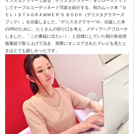
インスタグラマーである「デリスタグラマー」をクローズアップ
してテーブルコーディネート写真を紹介する、初のムック本『Ｄ
ＥＬＩＳＴＡＧＲＡＭＭＥＲ’Ｓ ＢＯＯＫ（デリスタグラマーズ
ブック）』を出版しました。“デリスタグラマー”や、出版した本
のPRのために、たくさんの切り口を考え、メディアへアプローチ
しました。「この番組に出たい！」と目標にしていた朝の有名情
報番組で取り上げて頂き、実際にオンエアされたテレビを見たと
きはとても嬉しかったです。