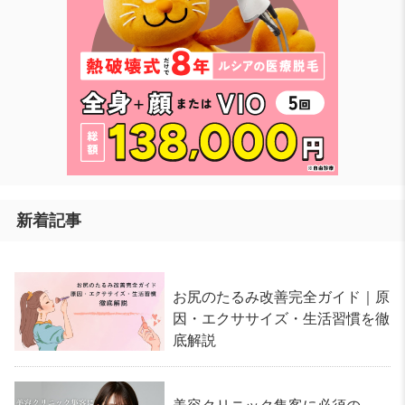
新着記事
お尻のたるみ改善完全ガイド｜原
因・エクササイズ・生活習慣を徹
底解説