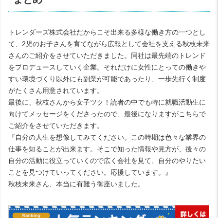
トレンダーズ株式会社だからこそ出来る多様な働き方の一つとし
て、2児のお子さんを育てながら広報として会社を支える秋枝未来
さんのご紹介をさせていただきました。同社は最先端のトレンド
をプロデュースしていく企業。それだけに女性にとっての働きや
すい環境づくり以外にも副業が可能であったり、一歩先行く制度
がたくさん用意されています。
最後に、秋枝さんから女子ツク！読者の中でも特に就職活動生に
向けてメッセージをくださったので、最後になりますがこちらで
ご紹介をさせていただきます。
『自分の人生を想像してみてください。この時期は色々な業界の
仕事を知ることが出来ます。そこで知った情報や見方が、後々の
自分の活動に役立っていくので広く会社を見て、自分のやりたい
ことを見つけていってください。応援しています。』
秋枝未来さん、本当に有難う御座いました。