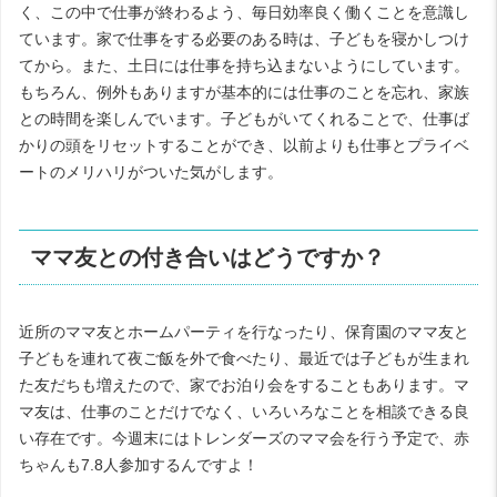
く、この中で仕事が終わるよう、毎日効率良く働くことを意識し
ています。家で仕事をする必要のある時は、子どもを寝かしつけ
てから。また、土日には仕事を持ち込まないようにしています。
もちろん、例外もありますが基本的には仕事のことを忘れ、家族
との時間を楽しんでいます。子どもがいてくれることで、仕事ば
かりの頭をリセットすることができ、以前よりも仕事とプライベ
ートのメリハリがついた気がします。
ママ友との付き合いはどうですか？
近所のママ友とホームパーティを行なったり、保育園のママ友と
子どもを連れて夜ご飯を外で食べたり、最近では子どもが生まれ
た友だちも増えたので、家でお泊り会をすることもあります。マ
マ友は、仕事のことだけでなく、いろいろなことを相談できる良
い存在です。今週末にはトレンダーズのママ会を行う予定で、赤
ちゃんも7.8人参加するんですよ！