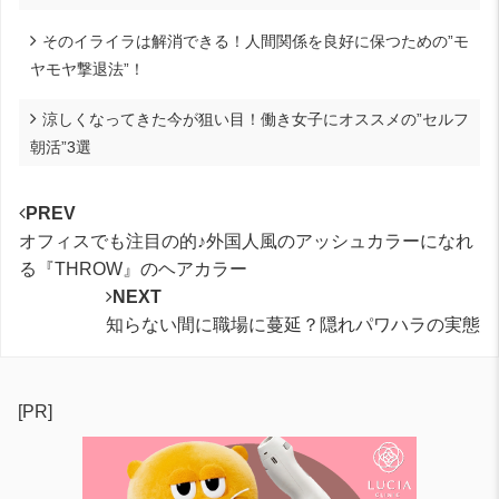
そのイライラは解消できる！人間関係を良好に保つための”モ
ヤモヤ撃退法”！
涼しくなってきた今が狙い目！働き女子にオススメの”セルフ
朝活”3選
PREV
オフィスでも注目の的♪外国人風のアッシュカラーになれ
る『THROW』のヘアカラー
NEXT
知らない間に職場に蔓延？隠れパワハラの実態
[PR]