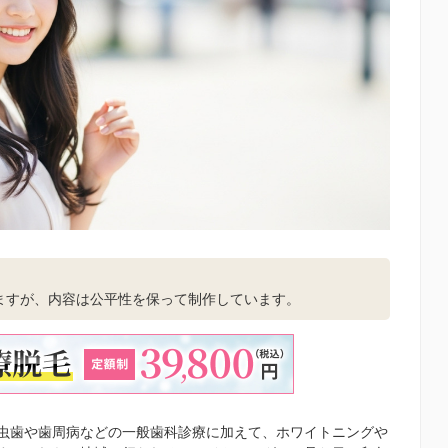
。
ますが、内容は公平性を保って制作しています。
虫歯や歯周病などの一般歯科診療に加えて、ホワイトニングや