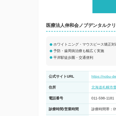
医療法人伸和会ノブデンタルクリ
ホワイトニング・マウスピース矯正対
予防・歯周病治療も幅広く実施
平岸駅徒歩圏・交通便利
公式サイトURL
https://nobu-d
住所
北海道札幌市
電話番号
011-598-1181
診療時間/営業時間
診療時間帯：09:0