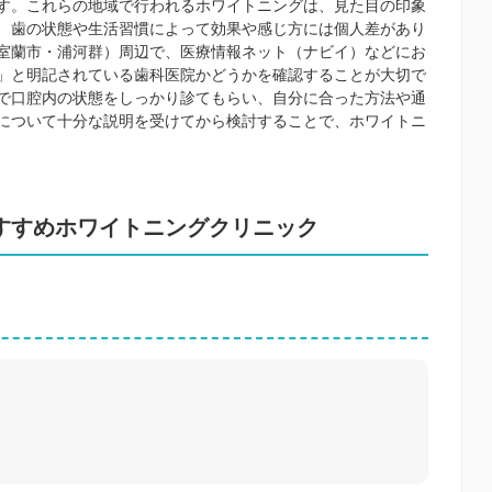
す。これらの地域で行われるホワイトニングは、見た目の印象
、歯の状態や生活習慣によって効果や感じ方には個人差があり
室蘭市・浦河群）周辺で、医療情報ネット（ナビイ）などにお
」と明記されている歯科医院かどうかを確認することが大切で
で口腔内の状態をしっかり診てもらい、自分に合った方法や通
について十分な説明を受けてから検討することで、ホワイトニ
すすめホワイトニングクリニック