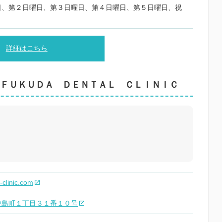
日、第２日曜日、第３日曜日、第４日曜日、第５日曜日、祝
詳細はこちら
ＦＵＫＵＤＡ ＤＥＮＴＡＬ ＣＬＩＮＩＣ
-clinic.com
中島町１丁目３１番１０号