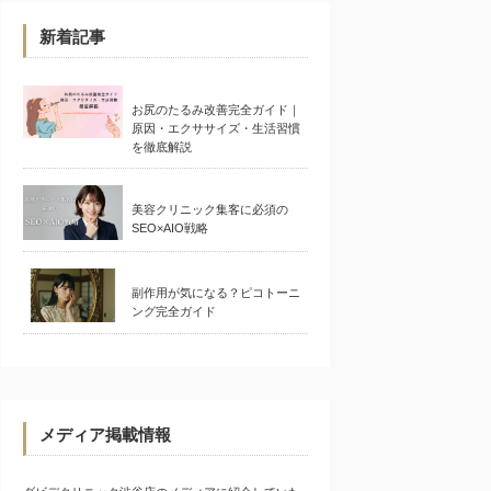
新着記事
お尻のたるみ改善完全ガイド｜
原因・エクササイズ・生活習慣
を徹底解説
美容クリニック集客に必須の
SEO×AIO戦略
副作用が気になる？ピコトーニ
ング完全ガイド
メディア掲載情報