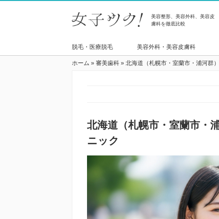
美容整形、美容外科、美容皮
膚科を徹底比較
脱毛・医療脱毛
美容外科・美容皮膚科
ホーム
»
審美歯科
»
北海道（札幌市・室蘭市・浦河群
北海道（札幌市・室蘭市・
ニック