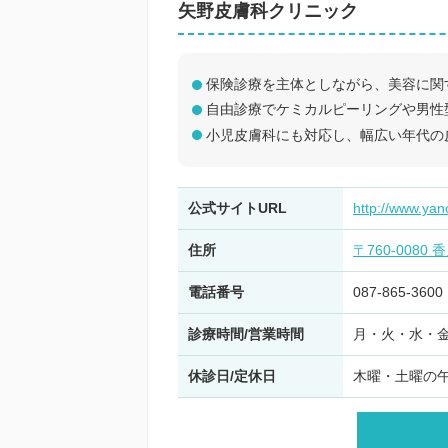
矢野皮膚科クリニック
保険診療を主体としながら、美容に関
自由診療でケミカルピーリングや男性
小児皮膚科にも対応し、幅広い年代の
公式サイトURL
http://www.yan
住所
〒760-0080
電話番号
087-865-3600
診療時間/営業時間
月・火・水・金 9:0
休診日/定休日
木曜・土曜の