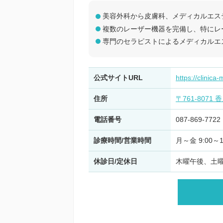
美容外科から皮膚科、メディカルエス
複数のレーザー機器を完備し、特にレ
専門のセラピストによるメディカルエ
公式サイトURL
https://clinic
住所
〒761-8071
電話番号
087-869-7722
診療時間/営業時間
月～金 9:00～12:
休診日/定休日
木曜午後、土