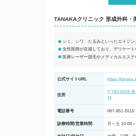
TANAKAクリニック 形成外科・
シミ、シワ、たるみといったエイジン
女性医師が在籍しており、デリケート
医療レーザー脱毛やメディカルエステ
公式サイトURL
https://tanaka-
〒760-002
住所
電話番号
087-851-5515
診療時間/営業時間
月～土 10:00～