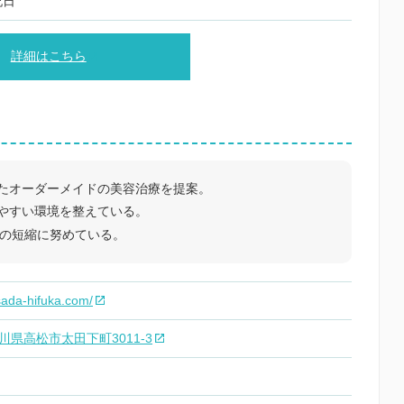
祝日
詳細はこちら
たオーダーメイドの美容治療を提案。
やすい環境を整えている。
間の短縮に努めている。
sada-hifuka.com/
 香川県高松市太田下町3011-3