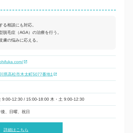
する相談にも対応。
型脱毛症（AGA）の治療を行う。
皮膚の悩みに応える。
ohifuka.com/
 香川県高松市木太町5077番地1
0-12:30 / 15:00-18:00 木・土 9:00-12:30
午後、日曜、祝日
詳細はこちら