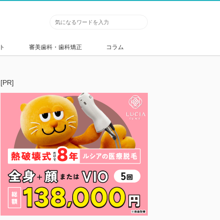
ト
審美歯科・歯科矯正
コラム
[PR]