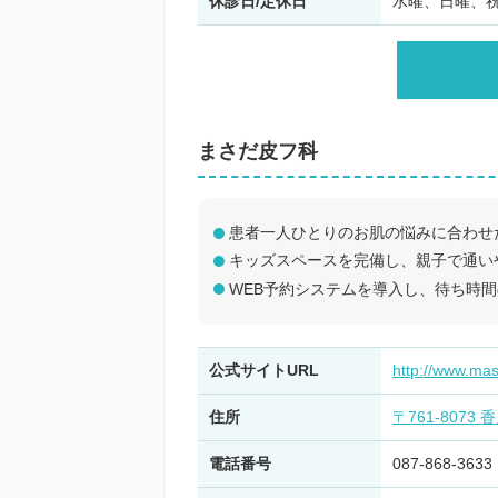
休診日/定休日
水曜、日曜、
まさだ皮フ科
患者一人ひとりのお肌の悩みに合わせ
キッズスペースを完備し、親子で通い
WEB予約システムを導入し、待ち時
公式サイトURL
http://www.ma
住所
〒761-8073
電話番号
087-868-3633