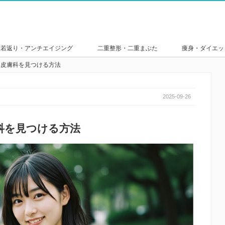
若返り・アンチエイジング
二重整形・二重まぶた
痩身・ダイエッ
容皮膚科を見つける方法
2025-09-26
科を見つける方法