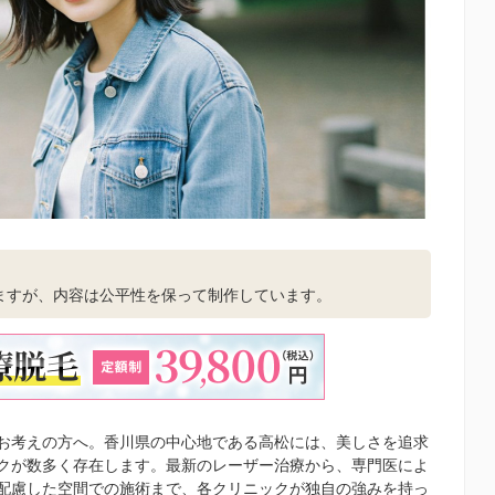
。
ますが、内容は公平性を保って制作しています。
お考えの方へ。香川県の中心地である高松には、美しさを追求
クが数多く存在します。最新のレーザー治療から、専門医によ
配慮した空間での施術まで、各クリニックが独自の強みを持っ