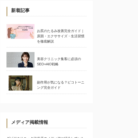
新着記事
お尻のたるみ改善完全ガイド｜
原因・エクササイズ・生活習慣
を徹底解説
美容クリニック集客に必須の
SEO×AIO戦略
副作用が気になる？ピコトーニ
ング完全ガイド
メディア掲載情報