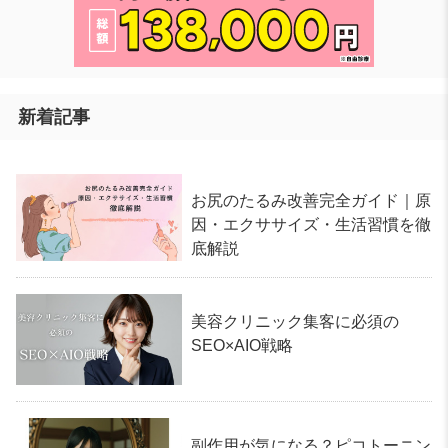
新着記事
お尻のたるみ改善完全ガイド｜原
因・エクササイズ・生活習慣を徹
底解説
美容クリニック集客に必須の
SEO×AIO戦略
副作用が気になる？ピコトーニン