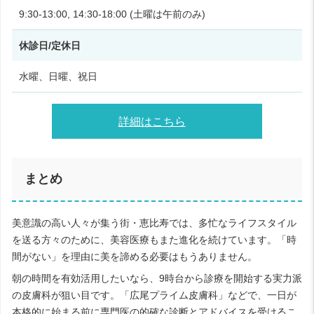
9:30-13:00, 14:30-18:00 (土曜は午前のみ)
休診日/定休日
水曜、日曜、祝日
詳細はこちら
まとめ
美意識の高い人々が集う街・恵比寿では、多忙なライフスタイル
を送る方々のために、美容医療もまた進化を続けています。「時
間がない」を理由に美を諦める必要はもうありません。
朝の時間を有効活用したいなら、9時台から診療を開始する実力派
の皮膚科が狙い目です。「広尾プライム皮膚科」などで、一日が
本格的に始まる前に専門医の的確な診断とアドバイスを受けるこ