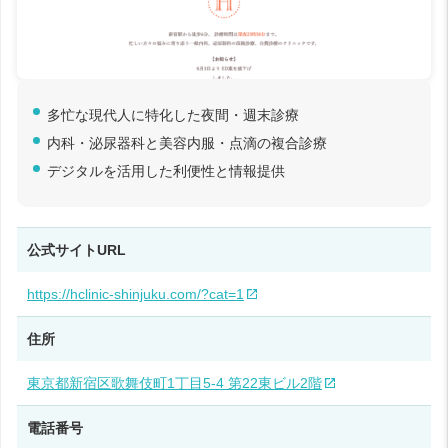
多忙な現代人に特化した夜間・週末診療
内科・泌尿器科と美容内服・点滴の複合診療
デジタルを活用した利便性と情報提供
公式サイトURL
https://hclinic-shinjuku.com/?cat=1
住所
東京都新宿区歌舞伎町1丁目5-4 第22東ビル2階
電話番号