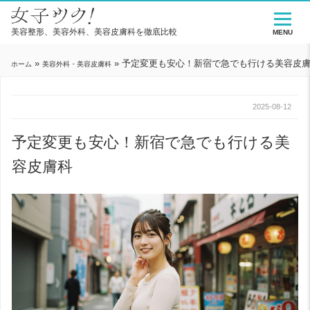
美容整形、美容外科、美容皮膚科を徹底比較
MENU
»
»
予定変更も安心！新宿で急でも行ける美容皮
ホーム
美容外科・美容皮膚科
2025-08-12
予定変更も安心！新宿で急でも行ける美
容皮膚科