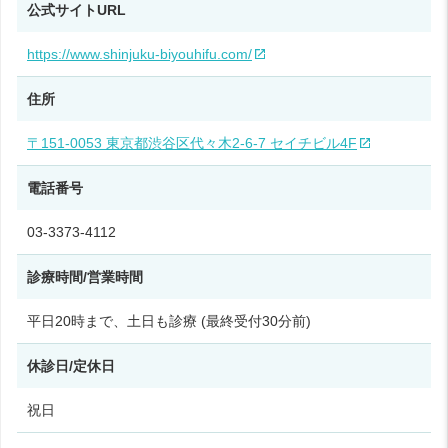
公式サイトURL
https://www.shinjuku-biyouhifu.com/
住所
〒151-0053 東京都渋谷区代々木2-6-7 セイチビル4F
電話番号
03-3373-4112
診療時間/営業時間
平日20時まで、土日も診療 (最終受付30分前)
休診日/定休日
祝日