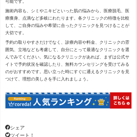
可能です。
施術内容も、シミやニキビといった肌の悩みから、医療脱毛、医
療痩身、点滴など多岐にわたります。各クリニックの特徴を比較
して、ご自身の悩みや希望に合ったクリニックを見つけることが
大切です。
予約の取りやすさだけでなく、診療内容や料金、クリニックの雰
囲気、立地なども考慮して、自分にとって最適なクリニックを選
んでみてください。気になるクリニックがあれば、まずは公式サ
イトで予約状況を確認したり、無料カウンセリングを受けてみる
のがおすすめです。思い立った時にすぐに通えるクリニックを見
つけて、理想の美しさを手に入れましょう。
シェア
ツイート！