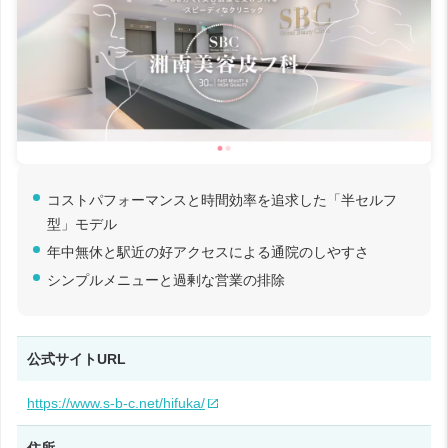
コストパフォーマンスと時間効率を追求した「半セルフ
型」モデル
年中無休と駅近の好アクセスによる通院のしやすさ
シンプルメニューと過剰な営業の排除
公式サイトURL
https://www.s-b-c.net/hifuka/