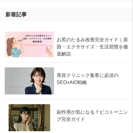
新着記事
お尻のたるみ改善完全ガイド｜原
因・エクササイズ・生活習慣を徹
底解説
美容クリニック集客に必須の
SEO×AIO戦略
副作用が気になる？ピコトーニン
グ完全ガイド