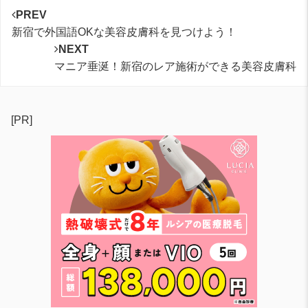
PREV
新宿で外国語OKな美容皮膚科を見つけよう！
NEXT
マニア垂涎！新宿のレア施術ができる美容皮膚科
[PR]