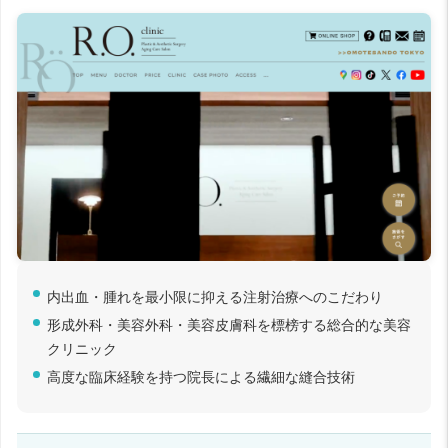
内出血・腫れを最小限に抑える注射治療へのこだわり
形成外科・美容外科・美容皮膚科を標榜する総合的な美容
クリニック
高度な臨床経験を持つ院長による繊細な縫合技術