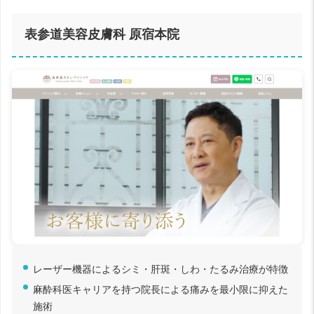
表参道美容皮膚科 原宿本院
レーザー機器によるシミ・肝斑・しわ・たるみ治療が特徴
麻酔科医キャリアを持つ院長による痛みを最小限に抑えた
施術