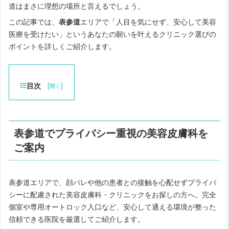
道はまさに理想の場所と言えるでしょう。
この記事では、
表参道
エリアで「人目を気にせず、安心して美容
医療を受けたい」というあなたの願いを叶えるクリニック選びの
ポイントを詳しくご紹介します。
目次
[
]
開く
表参道でプライバシー重視の美容皮膚科を
ご案内
表参道エリアで、顔バレや他の患者との接触を心配せずプライバ
シーに配慮された美容皮膚科・クリニックをお探しの方へ。完全
個室や専用オートロック入口など、安心して通える環境が整った
信頼できる医院を厳選してご紹介します。