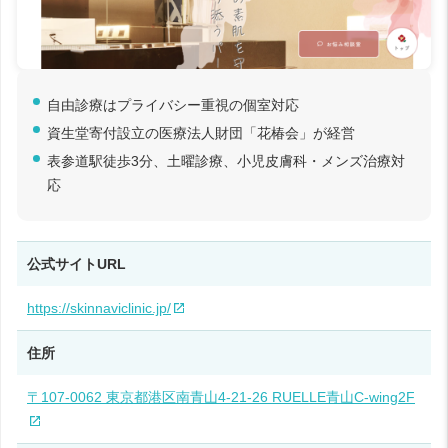
自由診療はプライバシー重視の個室対応
資生堂寄付設立の医療法人財団「花椿会」が経営
表参道駅徒歩3分、土曜診療、小児皮膚科・メンズ治療対
応
公式サイトURL
https://skinnaviclinic.jp/
住所
〒107-0062 東京都港区南青山4-21-26 RUELLE青山C-wing2F