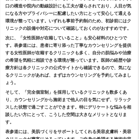
口の構造や院内の動線設計にも工夫が凝らされており、人目が気
になる方やプライバシーに配慮したい方にとって安心して通える
環境が整っています。いずれも事前予約制のため、初診前にはク
リニックの設備や対応について確認しておくのがおすすめです。
次に、「女性医師が在籍していること」も安心材料のひとつで
す。表参道には、患者に寄り添った丁寧なカウンセリングを提供
する女性医師が在籍するクリニックも多く、自分の肌悩みや治療
の希望を気軽に相談できる環境が整っています。医師の経歴や診
療方針は各クリニックの公式サイトから確認できるので、気にな
るクリニックがあれば、まずはカウンセリングを予約してみまし
ょう。
そして、「完全個室制」を採用しているクリニックも数多くあ
り、カウンセリングから施術まで他人の目を気にせず、リラック
スした状態で過ごすことができます。特にデリケートな悩みを相
談したい方にとって、こうした空間は大きなメリットとなりま
す。
表参道には、美肌づくりをサポートしてくれる美容皮膚科・美容