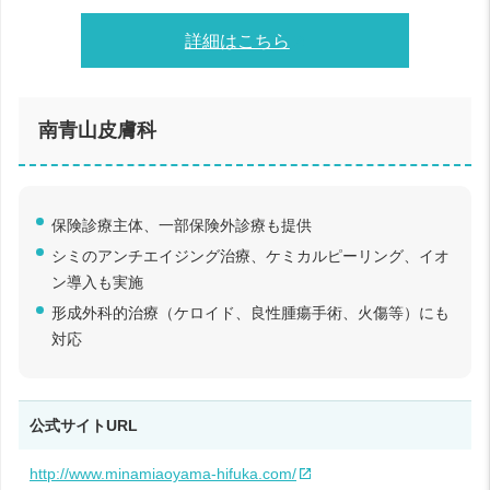
詳細はこちら
南青山皮膚科
保険診療主体、一部保険外診療も提供
シミのアンチエイジング治療、ケミカルピーリング、イオ
ン導入も実施
形成外科的治療（ケロイド、良性腫瘍手術、火傷等）にも
対応
公式サイトURL
http://www.minamiaoyama-hifuka.com/