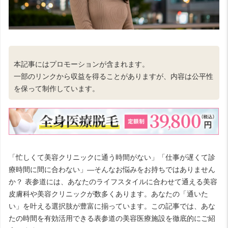
本記事にはプロモーションが含まれます。
一部のリンクから収益を得ることがありますが、内容は公平性
を保って制作しています。
「忙しくて美容クリニックに通う時間がない」「仕事が遅くて診
療時間に間に合わない」—そんなお悩みをお持ちではありません
か？ 表参道には、あなたのライフスタイルに合わせて通える美容
皮膚科や美容クリニックが数多くあります。あなたの「通いた
い」を叶える選択肢が豊富に揃っています。この記事では、あな
たの時間を有効活用できる表参道の美容医療施設を徹底的にご紹