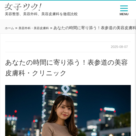
美容整形、美容外科、美容皮膚科を徹底比較
MENU
»
»
あなたの時間に寄り添う！表参道の美容皮膚
ホーム
美容外科・美容皮膚科
2025-08-07
あなたの時間に寄り添う！表参道の美容
皮膚科・クリニック