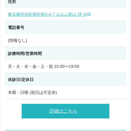
住所
東京都渋谷区神宮前3-4-7 エルム青山 2F-A
電話番号
(情報なし)
診療時間/営業時間
月・火・水・金・土・祝 10:00〜19:00
休診日/定休日
木曜・日曜 (祝日は不定休)
詳細はこちら