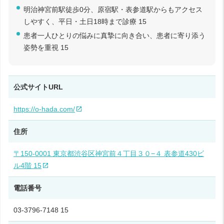
明治神宮前駅徒歩0分、原宿駅・表参道駅からもアクセス
しやすく、平日・土日18時まで診療 15
患者一人ひとりの悩みに真摯に向き合い、患者に寄り添う
姿勢を重視 15
公式サイトURL
https://o-hada.com/
住所
〒150-0001 東京都渋谷区神宮前４丁目３０−４ 表参道430ビ
ル4階 15
電話番号
03-3796-7148 15