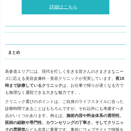
詳細はこちら
まとめ
表参道エリアには、現代を忙しく生きる皆さんのさまざまなニー
ズに応える美容皮膚科・美容クリニックが充実しています。
夜18
時まで診療しているクリニック
は、お仕事で帰りが遅くなる方で
も無理なく通院できる大きな魅力です。。
クリニック選びのポイントは、ご自身のライフスタイルに合った
診療時間であることはもちろんですが、それ以外にも考慮すべき
点がいくつかあります。例えば、
施術内容や料金体系の透明性、
医師の経験や専門性、カウンセリングの丁寧さ、そしてクリニッ
クの雰囲気
なども非常に重要です。事前にウェブサイトで情報を