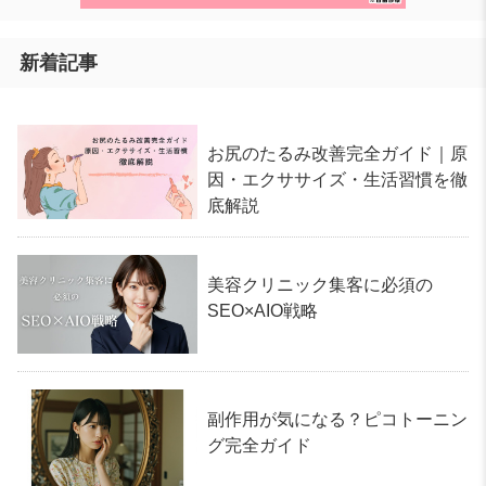
新着記事
お尻のたるみ改善完全ガイド｜原
因・エクササイズ・生活習慣を徹
底解説
美容クリニック集客に必須の
SEO×AIO戦略
副作用が気になる？ピコトーニン
グ完全ガイド