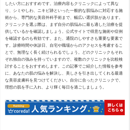
したい方におすすめです。治療内容もクリニックによって異な
り、シミやしわ、ニキビ跡といった一般的な肌悩みに対応する施
術から、専門的な美容外科手術まで、幅広い選択肢があります。
クリニックを選ぶ際は、まず自分の肌悩みに最も適した治療を提
供しているかを確認しましょう。公式サイトで得意な施術や症例
を確認するのも有効です。また、通院のしやすさも重要な要素で
す。診療時間や休診日、自宅や職場からのアクセスを考慮するこ
とで、無理なく長く続けられるでしょう。どのクリニックもそれ
ぞれ独自の強みを持っていますので、複数のクリニックを比較検
討することをおすすめします。この記事でご紹介した情報を参考
に、あなたの肌の悩みを解決し、美しさを引き出してくれる最適
な美容皮膚科を見つけてください。自分に合ったクリニックで、
理想の肌を手に入れ、より輝く毎日を過ごしましょう。