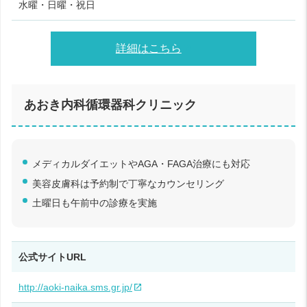
水曜・日曜・祝日
詳細はこちら
あおき内科循環器科クリニック
メディカルダイエットやAGA・FAGA治療にも対応
美容皮膚科は予約制で丁寧なカウンセリング
土曜日も午前中の診療を実施
公式サイトURL
http://aoki-naika.sms.gr.jp/