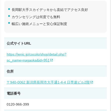
長岡駅大手スカイデッキから直結でアクセス良好
カウンセリングは何度でも無料
幅広い施術メニューと安心保証制度
公式サイトURL
https://jenic.jp/cocolo/shop/detail.php?
sc_name=nagaoka&id=951
住所
〒940-0062 新潟県長岡市大手通1-4-4 日専連ビル2階
電話番号
0120-966-399