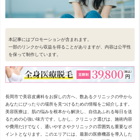
本記事にはプロモーションが含まれます。
一部のリンクから収益を得ることがありますが、内容は公平性
を保って制作しています。
長岡市で美容皮膚科をお探しの方へ、数あるクリニックの中から
あなたにぴったりの場所を見つけるための情報をご紹介します。
美容医療は、肌の悩みを根本から解決し、自信あふれる毎日を送
るための心強い味方です。しかし、クリニック選びは、施術内容
や費用だけでなく、通いやすさやクリニックの雰囲気も重要なポ
イントとなります。このエリアには、最新の医療機器を導入した