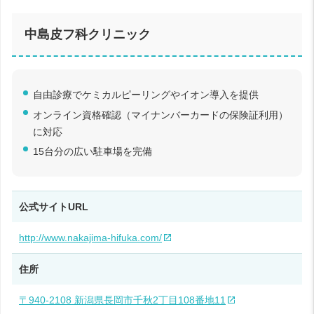
中島皮フ科クリニック
自由診療でケミカルピーリングやイオン導入を提供
オンライン資格確認（マイナンバーカードの保険証利用）
に対応
15台分の広い駐車場を完備
公式サイトURL
http://www.nakajima-hifuka.com/
住所
〒940-2108 新潟県長岡市千秋2丁目108番地11