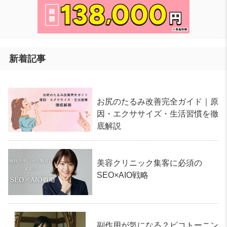
新着記事
お尻のたるみ改善完全ガイド｜原
因・エクササイズ・生活習慣を徹
底解説
美容クリニック集客に必須の
SEO×AIO戦略
副作用が気になる？ピコトーニン