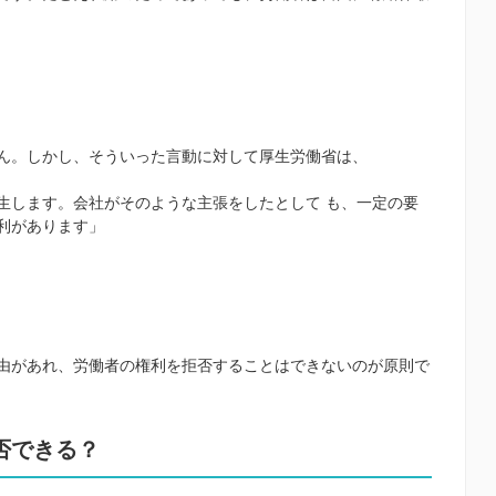
ん。しかし、そういった言動に対して厚生労働省は、
生します。会社がそのような主張をしたとして も、一定の要
利があります」
由があれ、労働者の権利を拒否することはできないのが原則で
否できる？