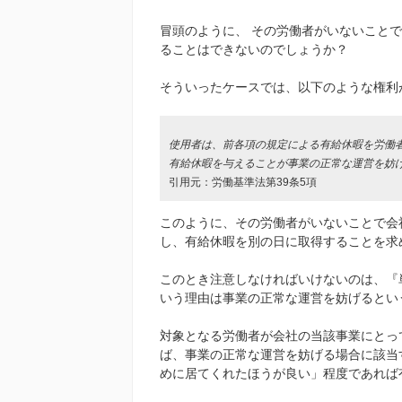
冒頭のように、 その労働者がいないこと
ることはできないのでしょうか？
そういったケースでは、以下のような権利
使用者は、前各項の規定による有給休暇を労働
有給休暇を与えることが事業の正常な運営を妨
引用元：労働基準法第39条5項
このように、その労働者がいないことで会
し、有給休暇を別の日に取得することを求
このとき注意しなければいけないのは、『
いう理由は事業の正常な運営を妨げるとい
対象となる労働者が会社の当該事業にとっ
ば、事業の正常な運営を妨げる場合に該当
めに居てくれたほうが良い」程度であれば