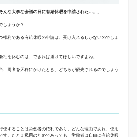
そんな大事な会議の日に有給休暇を申請された…。
」
でしょうか？
つ権利である有給休暇の申請は、受け入れるしかないのでしょ
会社を休むのは、できれば避けてほしいですよね。
合。両者を天秤にかけたとき、どちらが優先されるのでしょう
行使することは労働者の権利であり、どんな理由であれ、使用
です。たとえ私用のためであっても、労働者は自由に有給休暇