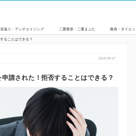
若返り・アンチエイジング
二重整形・二重まぶた
痩身・ダイエッ
することはできる？
2018-08-27
を申請された！拒否することはできる？