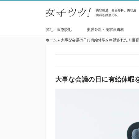
美容整形、美容外科、美容皮
膚科を徹底比較
脱毛・医療脱毛
美容外科・美容皮膚科
ホーム
»
大事な会議の日に有給休暇を申請された！拒否
大事な会議の日に有給休暇