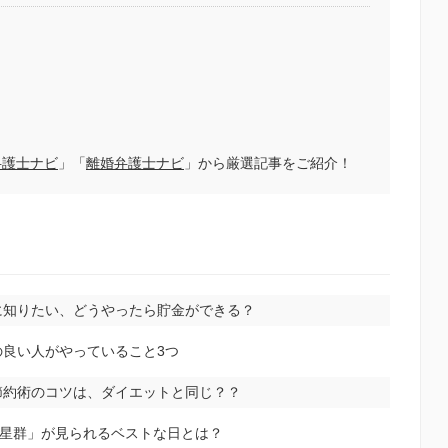
弁護士ナビ
」「
離婚弁護士ナビ
」から厳選記事をご紹介！
に知りたい、どうやったら貯金ができる？
良い人がやっていること3つ
節約術のコツは、ダイエットと同じ？？
流星群」が見られるベストな日とは？