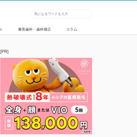
ト
審美歯科・歯科矯正
コラム
[PR]