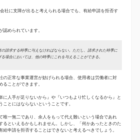
で会社に支障が出ると考えられる場合でも、有給申請を拒否す
が認められています。
者の請求する時季に与えなければならない。ただし、請求された時季に
げる場合においては、他の時季にこれを与えることができる。
社の正常な事業運営が妨げられる場合、使用者は労働者に対
めることができます。
単に人手が足りないから』や『いつもより忙しくなるから』と
うことにはならないということです。
て唯一無二であり、余人をもって代え難いという場合であれ
するといえるかもしれません。しかし、「何かあったときのた
有給申請を拒否することはできないと考えるべきでしょう。