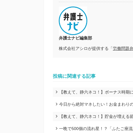
弁護士ナビ編集部
株式会社アシロが提供する「
労働問題
投稿に関連する記事
【教えて、静六ネコ！】ボーナス時期
今日から絶対マネしたい！お金まわりの
【教えて、静六ネコ！】貯金が増える
一晩で500個の流れ星！？「ふたご座