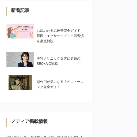
新着記事
お尻のたるみ改善完全ガイド｜
原因・エクササイズ・生活習慣
を徹底解説
美容クリニック集客に必須の
SEO×AIO戦略
副作用が気になる？ピコトーニ
ング完全ガイド
メディア掲載情報