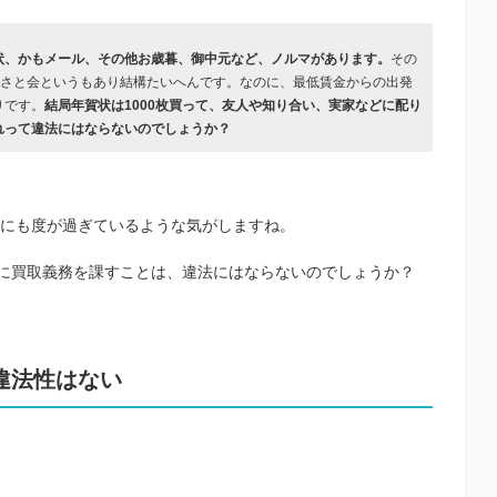
状、かもメール、その他お歳暮、御中元など、ノルマがあります。
その
るさと会というもあり結構たいへんです。なのに、最低賃金からの出発
りです。
結局年賀状は1000枚買って、友人や知り合い、実家などに配り
れって違法にはならないのでしょうか？
りにも度が過ぎているような気がしますね。
に買取義務を課すことは、違法にはならないのでしょうか？
違法性はない