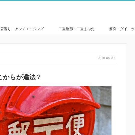
若返り・アンチエイジング
二重整形・二重まぶた
痩身・ダイエッ
2018-08-09
こからが違法？