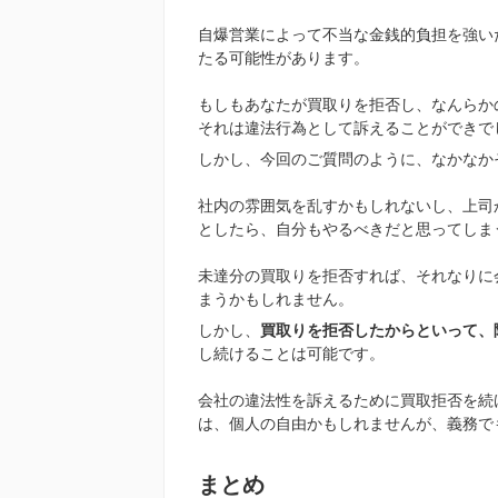
自爆営業によって不当な金銭的負担を強い
たる可能性があります。
もしもあなたが買取りを拒否し、なんらか
それは違法行為として訴えることができで
しかし、今回のご質問のように、なかなか
社内の雰囲気を乱すかもしれないし、上司
としたら、自分もやるべきだと思ってしま
未達分の買取りを拒否すれば、それなりに
まうかもしれません。
しかし、
買取りを拒否したからといって、
し続けることは可能です。
会社の違法性を訴えるために買取拒否を続
は、個人の自由かもしれませんが、義務で
まとめ