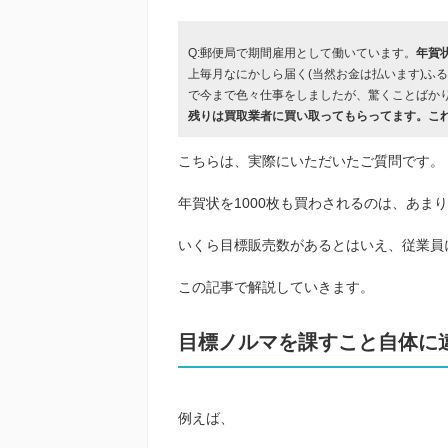
Q:郵便局で期間雇用として働いています。
年賀
上毎月なにかしら届く(当然お金は払います)ふ
で今まで色々仕事をしましたが、驚くことばか
残りは買取業者に買い取ってもらってます。こ
こちらは、実際にいただいたご質問です。
年賀状を1000枚も買わされるのは、あま
いくら目標販売数があるとはいえ、従業員
この記事で解説していきます。
目標ノルマを課すこと自体に
例えば、