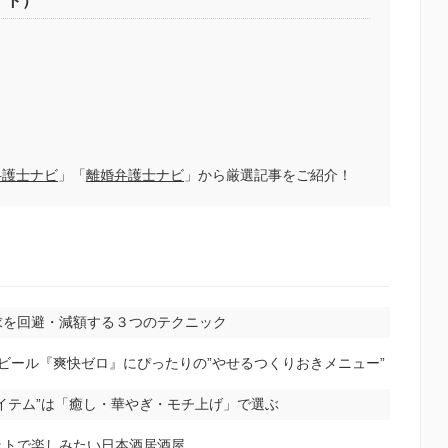
イト）
弁護士ナビ
」「
離婚弁護士ナビ
」から厳選記事をご紹介！
求を回避・減額する３つのテクニック
ビール『爽快ゼロ』にぴったりの”やせるつくりおきメニュー”
イテム”は「癒し・華やぎ・モチ上げ」で選ぶ
ットで楽しみたい日本酒居酒屋