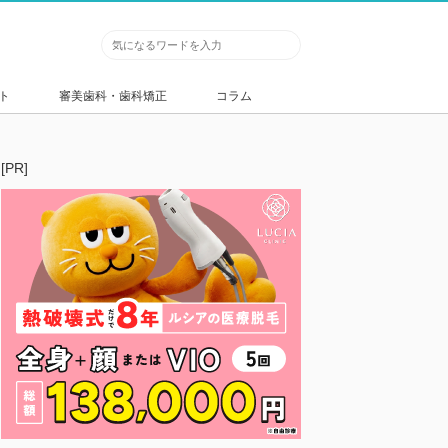
ト
審美歯科・歯科矯正
コラム
[PR]