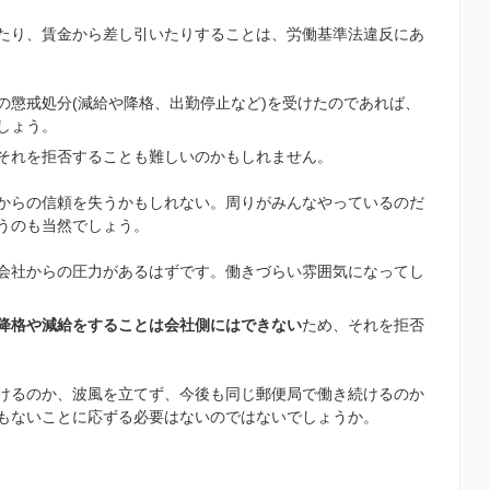
たり、賃金から差し引いたりすることは、労働基準法違反にあ
の懲戒処分(減給や降格、出勤停止など)を受けたのであれば、
しょう。
それを拒否することも難しいのかもしれません。
からの信頼を失うかもしれない。周りがみんなやっているのだ
うのも当然でしょう。
会社からの圧力があるはずです。働きづらい雰囲気になってし
降格や減給をすることは会社側にはできない
ため、それを拒否
けるのか、波風を立てず、今後も同じ郵便局で働き続けるのか
もないことに応ずる必要はないのではないでしょうか。