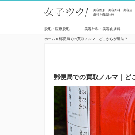
美容整形、美容外科、美容皮
膚科を徹底比較
脱毛・医療脱毛
美容外科・美容皮膚科
ホーム
»
郵便局での買取ノルマ｜どこからが違法？
郵便局での買取ノルマ｜ど