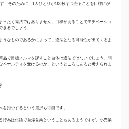
です！そのために、1人ひとりが100枚ずつ売ることを目標にが
まったく違法ではありません。目標があることでモチベーショ
できるでしょう。
ようなものであるかによって、違法となる可能性が出てくるよ
商品で目標ノルマを課すこと自体は違法ではないでしょう。問
なペナルティを受けるのか、というところにあると考えられま
？
れを拒否するという選択も可能です。
る行為は俗語で自爆営業ということもあるようですが、小売業