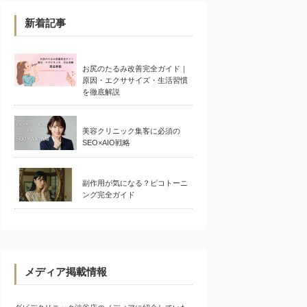
新着記事
お尻のたるみ改善完全ガイド｜
原因・エクササイズ・生活習慣
を徹底解説
美容クリニック集客に必須の
SEO×AIO戦略
副作用が気になる？ピコトーニ
ング完全ガイド
メディア掲載情報