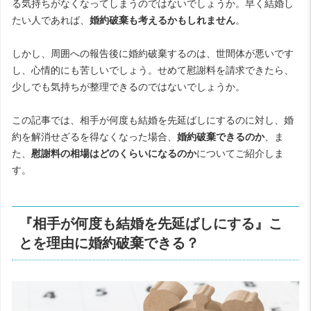
る気持ちがなくなってしまうのではないでしょうか。早く結婚し
たい人であれば、
婚約破棄も考えるかもしれません
。
しかし、周囲への報告後に婚約破棄するのは、世間体が悪いです
し、心情的にも苦しいでしょう。せめて慰謝料を請求できたら、
少しでも気持ちが整理できるのではないでしょうか。
この記事では、相手が何度も結婚を先延ばしにするのに対し、婚
約を解消せざるを得なくなった場合、
婚約破棄できるのか
、ま
た、
慰謝料の相場はどのくらいになるのか
についてご紹介しま
す。
『相手が何度も結婚を先延ばしにする』こ
とを理由に婚約破棄できる？