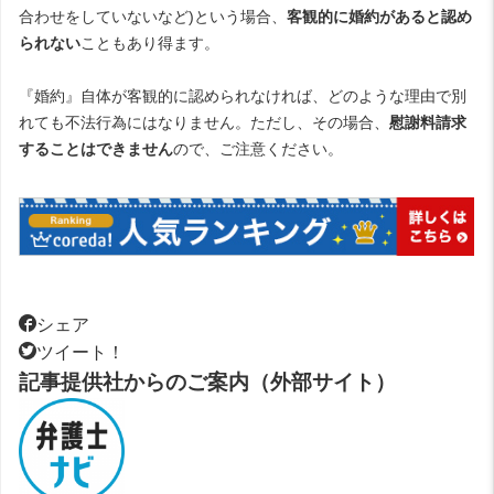
合わせをしていないなど)という場合、
客観的に婚約があると認め
られない
こともあり得ます。
『婚約』自体が客観的に認められなければ、どのような理由で別
れても不法行為にはなりません。ただし、その場合、
慰謝料請求
することはできません
ので、ご注意ください。
シェア
ツイート！
記事提供社からのご案内（外部サイト）