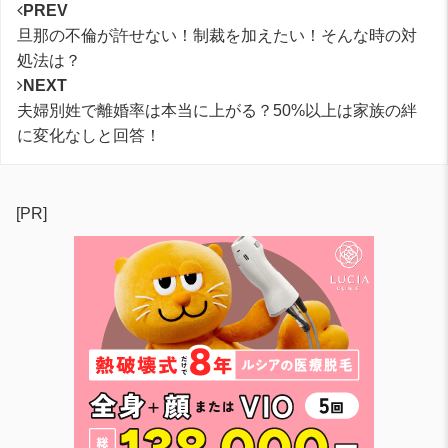
PREV
旦那の不倫が許せない！制裁を加えたい！そんな時の対
処法は？
NEXT
夫婦別姓で離婚率は本当に上がる？50%以上は家族の絆
に変化なしと回答！
[PR]