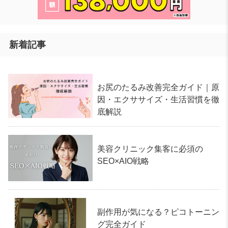
新着記事
お尻のたるみ改善完全ガイド｜原
因・エクササイズ・生活習慣を徹
底解説
美容クリニック集客に必須の
SEO×AIO戦略
副作用が気になる？ピコトーニン
グ完全ガイド