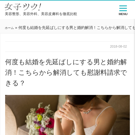
美容整形、美容外科、美容皮膚科を徹底比較
MENU
»
何度も結婚を先延ばしにする男と婚約解消！こちらから解消して
ホーム
2018-08-02
何度も結婚を先延ばしにする男と婚約解
消！こちらから解消しても慰謝料請求で
きる？