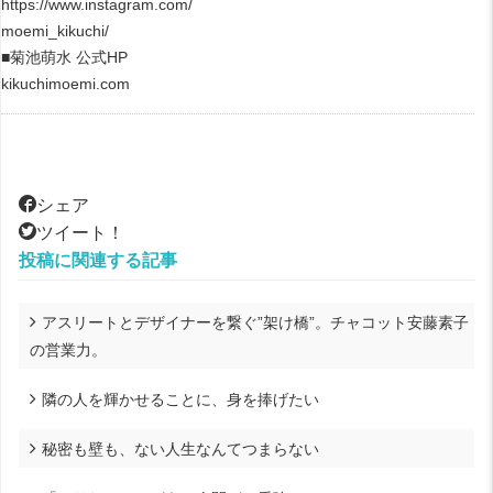
https://www.instagram.com/
moemi_kikuchi/
■菊池萌水 公式HP
kikuchimoemi.com
シェア
ツイート！
投稿に関連する記事
アスリートとデザイナーを繋ぐ”架け橋”。チャコット安藤素子
の営業力。
隣の人を輝かせることに、身を捧げたい
秘密も壁も、ない人生なんてつまらない