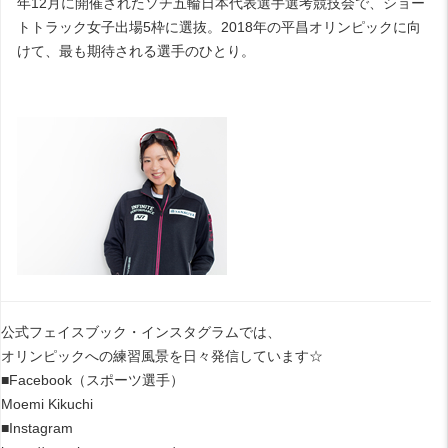
年12月に開催されたソチ五輪日本代表選手選考競技会で、ショー
トトラック女子出場5枠に選抜。2018年の平昌オリンピックに向
けて、最も期待される選手のひとり。
公式フェイスブック・インスタグラムでは、
オリンピックへの練習風景を日々発信しています☆
■Facebook（スポーツ選手）
Moemi Kikuchi
■Instagram