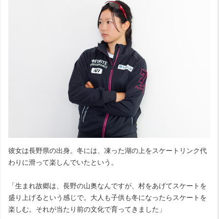
彼女は長野県の出身。冬には、凍った湖の上をスケートリンク代
わりに滑って楽しんでいたという。
「生まれ故郷は、長野の山奥なんですが、村をあげてスケートを
盛り上げるという感じで。大人も子供も冬になったらスケートを
楽しむ。それが当たり前の文化で育ってきました」