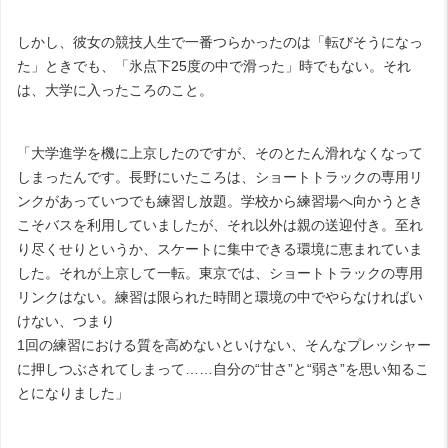
しかし、彼女の競技人生で一番つらかったのは「転びそうになっ
た」ときでも、「氷点下25度の中で滑った」時でもない。それ
は、大学に入ったころのこと。
「大学進学を機に上京したのですが、そのとたん滑れなくなって
しまったんです。長野にいたころは、ショートトラックの専用リ
ンクがあっていつでも練習し放題。学校から練習場へ向かうとき
こそバスを利用していましたが、それ以外は親の送迎付き。至れ
り尽くせりというか、スケートに集中できる環境に恵まれていま
した。それが上京して一転。東京では、ショートトラックの専用
リンクはない。練習は限られた時間と環境の中でやらなければい
けない、つまり
1回の練習における質を高めないといけない、そんなプレッシャー
に押しつぶされてしまって……自分の“甘さ”と“弱さ”を思い知るこ
とになりました」