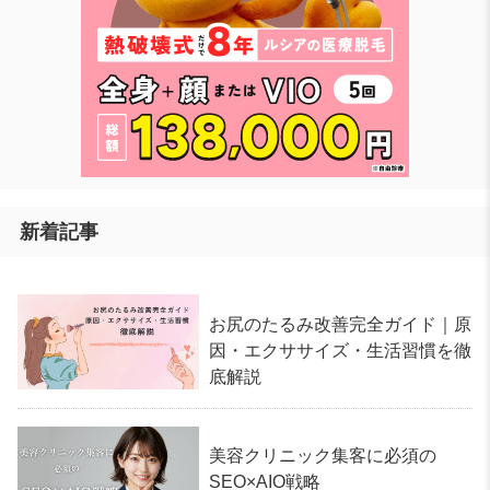
新着記事
お尻のたるみ改善完全ガイド｜原
因・エクササイズ・生活習慣を徹
底解説
美容クリニック集客に必須の
SEO×AIO戦略