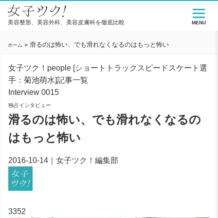
美容整形、美容外科、美容皮膚科を徹底比較
MENU
»
滑るのは怖い、でも滑れなくなるのはもっと怖い
ホーム
女子ツク！people
[ショートトラックスピードスケート選
手：菊池萌水]
記事一覧
Interview
0015
独占インタビュー
滑るのは怖い、でも滑れなくなるの
はもっと怖い
2016-10-14｜
女子ツク！編集部
3352