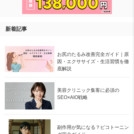
新着記事
お尻のたるみ改善完全ガイド｜原
因・エクササイズ・生活習慣を徹
底解説
美容クリニック集客に必須の
SEO×AIO戦略
副作用が気になる？ピコトーニン