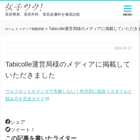
美容整形、美容外科、美容皮膚科を徹底比較
MENU
»
»
Tabicolle運営局様のメディアに掲載していただき
ホーム
メディア掲載情報
2026-02-17
Tabicolle運営局様のメディアに掲載して
いただきました
ウルフカットがメンズで失敗しない！年代別に似合うスタイルと
頼み方を完全ガイド
シェア
ツイート！
この記事を書いたライター