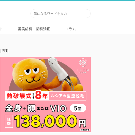
ト
審美歯科・歯科矯正
コラム
[PR]