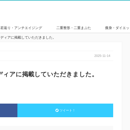
若返り・アンチエイジング
二重整形・二重まぶた
痩身・ダイエッ
メディアに掲載していただきました。
2025-11-14
ディアに掲載していただきました。
ツイート！