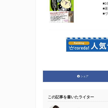
■
■
■
シェア
この記事を書いたライター