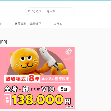
ト
審美歯科・歯科矯正
コラム
[PR]