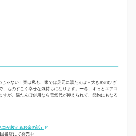
ものじゃない！実は私も、家では足元に湯たんぽ＋大きめのひざ
で、ものすごく幸せな気持ちになります。一冬、ずっとエアコ
ますが、湯たんぽ併用なら電気代が抑えられて、節約にもなる
。
ネコが教えるお金の話』
全国書店にて発売中