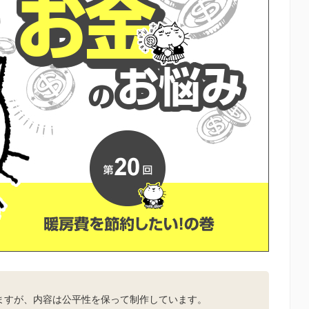
。
ますが、内容は公平性を保って制作しています。