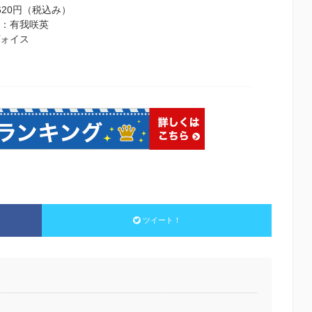
1620円（税込み）
著：有我咲英
ヴォイス
ツイート！