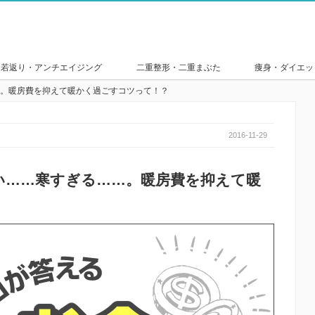
若返り・アンチエイジング
二重整形・二重まぶた
痩身・ダイエッ
。暖房費を抑えて暖かく過ごすコツって！？
2016-11-29
い……寒すぎる……。暖房費を抑えて暖