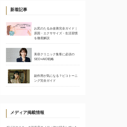
新着記事
お尻のたるみ改善完全ガイド｜
原因・エクササイズ・生活習慣
を徹底解説
美容クリニック集客に必須の
SEO×AIO戦略
副作用が気になる？ピコトーニ
ング完全ガイド
メディア掲載情報