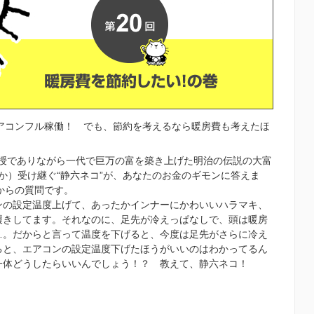
エアコンフル稼働！ でも、節約を考えるなら暖房費も考えたほ
授でありながら一代で巨万の富を築き上げた明治の伝説の大富
か）受け継ぐ“静六ネコ”が、あなたのお金のギモンに答えま
からの質問です。
ンの設定温度上げて、あったかインナーにかわいいハラマキ、
履きしてます。それなのに、足先が冷えっぱなしで、頭は暖房
…。だからと言って温度を下げると、今度は足先がさらに冷え
ると、エアコンの設定温度下げたほうがいいのはわかってるん
一体どうしたらいいんでしょう！？ 教えて、静六ネコ！