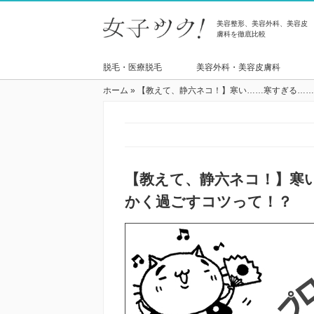
美容整形、美容外科、美容皮
膚科を徹底比較
脱毛・医療脱毛
美容外科・美容皮膚科
ホーム
»
【教えて、静六ネコ！】寒い……寒すぎる……
【教えて、静六ネコ！】寒
かく過ごすコツって！？