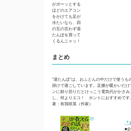
がボーッとする
ほどのエアコン
をかけても足が
冷たいなら、四
の五の言わず湯
たんぽを買って
くるんニャッ！
まとめ
“湯たんぽ”は、おふとんの中だけで使う
掛けで過ごしています。足腰が暖かいだけ
ンに頼り切りだとけっこう電気代がかさみ
し、何よりエコ！ ホントにおすすめです
著：有我咲英（作家）
『
■