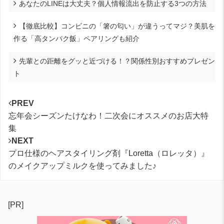
あなたのLINEは大丈夫？個人情報流出を防止する3つの方法
【徹底比較】コンビニの「箸の匂い」が違うってマジ？美肌を
作る「高タンパク飯」ペアリングも紹介
先輩との距離をグッと近づける！？関係性別おすすめプレゼン
ト
PREV
忘年会シーズンたけなわ！二次会にオススメのお店大特
集
NEXT
プロ仕様のヘアスタイリング剤『Loretta（ロレッタ）』
のメイクアップミルクを使ってみました♪
[PR]