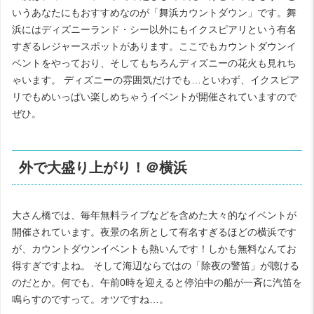
いうあなたにもおすすめなのが「舞浜カウントダウン」です。舞
浜にはディズニーランド・シー以外にもイクスピアリという有名
すぎるレジャースポットがあります。ここでもカウントダウンイ
ベントをやっており、そしてもちろんディズニーの花火も見れち
ゃいます。 ディズニーの雰囲気だけでも…といわず、イクスピア
リでもめいっぱい楽しめちゃうイベントが開催されていますので
ぜひ。
外で大盛り上がり！＠横浜
大さん橋では、毎年無料ライブなどを含めた大々的なイベントが
開催されています。夜景の名所として有名すぎるほどの横浜です
が、カウントダウンイベントも熱いんです！しかも無料なんてお
得すぎですよね。 そして海辺ならではの「除夜の警笛」が聴ける
のだとか。何でも、午前0時を迎えると停泊中の船が一斉に汽笛を
鳴らすのですって。オツですね…。