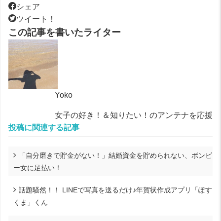
シェア
ツイート！
この記事を書いたライター
Yoko
女子の好き！＆知りたい！のアンテナを応援
投稿に関連する記事
「自分磨きで貯金がない！」結婚資金を貯められない、ボンビ
ー女に足払い！
話題騒然！！ LINEで写真を送るだけ♪年賀状作成アプリ「ぽす
くま」くん