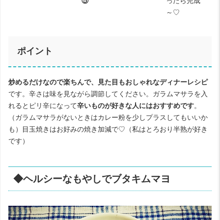
⑤
ったら完成
～♡
ポイント
炒めるだけなので楽ちんで、見た目もおしゃれなディナーレシピ
です。辛さは味を見ながら調節してください。ガラムマサラを入
れるとピリ辛になって
辛いものが好きな人にはおすすめです
。
（ガラムマサラがないときはカレー粉を少しプラスしてもいいか
も）目玉焼きはお好みの焼き加減で♡（私はとろおり半熟が好き
です）
◆ヘルシーなもやしでブタキムマヨ