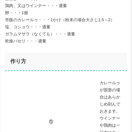
鶏肉、又はウインナー・・・適量
卵・・・1個
市販のカレールゥ・・・1かけ（粉末の場合大さじ1,5～2）
塩、コショウ・・・適量
ガラムマサラ（なくても）・・・適量
乾燥パセリ・・・適量
作り方
カレールゥ
が固形の場
合はあらか
じめ刻んで
おきます。
ウインナー
①
や鶏肉は一