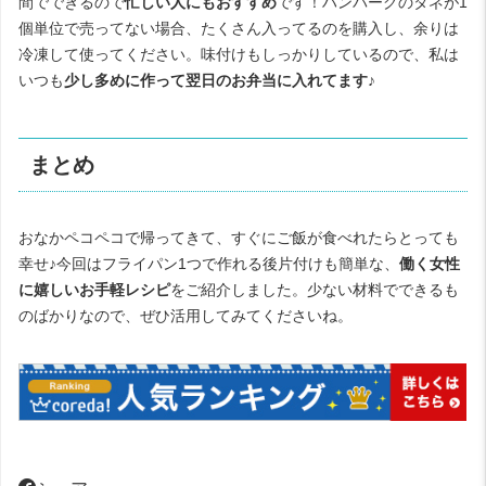
間でできるので
忙しい人にもおすすめ
です！ハンバーグのタネが1
個単位で売ってない場合、たくさん入ってるのを購入し、余りは
冷凍して使ってください。味付けもしっかりしているので、私は
いつも
少し多めに作って翌日のお弁当に入れてます♪
まとめ
おなかペコペコで帰ってきて、すぐにご飯が食べれたらとっても
幸せ♪今回はフライパン1つで作れる後片付けも簡単な、
働く女性
に嬉しいお手軽レシピ
をご紹介しました。少ない材料でできるも
のばかりなので、ぜひ活用してみてくださいね。