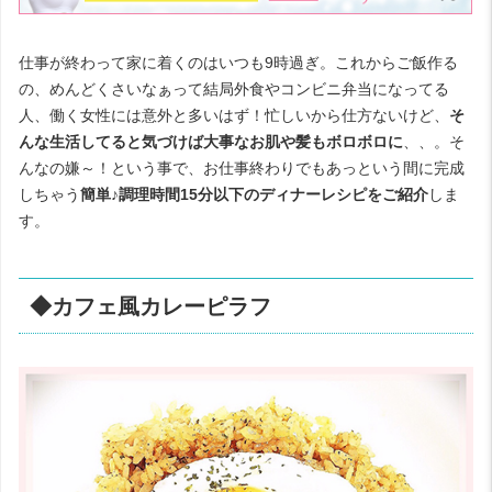
仕事が終わって家に着くのはいつも9時過ぎ。これからご飯作る
の、めんどくさいなぁって結局外食やコンビニ弁当になってる
人、働く女性には意外と多いはず！忙しいから仕方ないけど、
そ
んな生活してると気づけば大事なお肌や髪もボロボロに
、、。そ
んなの嫌～！という事で、お仕事終わりでもあっという間に完成
しちゃう
簡単♪調理時間15分以下のディナーレシピをご紹介
しま
す。
◆カフェ風カレーピラフ