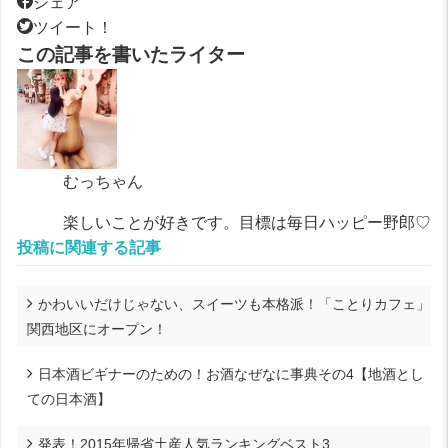
シェア
ツイート！
この記事を書いたライター
むっちゃん
楽しいことが好きです。目標は毎日ハッピー野郎♡
投稿に関連する記事
かわいいだけじゃない、スイーツも本格派！「ことりカフェ」
関西地区にオープン！
日本酒ビギナーのための！お酒なぜなに事典その4【地酒とし
ての日本酒】
発表！2015年帰省土産人気ランキングベスト3