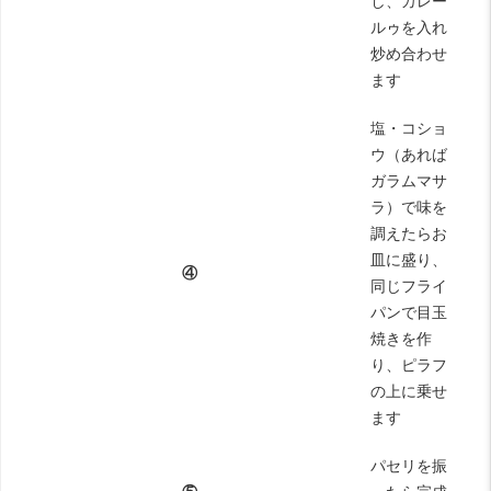
し、カレー
ルゥを入れ
炒め合わせ
ます
塩・コショ
ウ（あれば
ガラムマサ
ラ）で味を
調えたらお
皿に盛り、
④
同じフライ
パンで目玉
焼きを作
り、ピラフ
の上に乗せ
ます
パセリを振