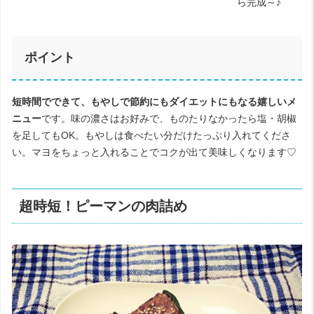
ら完成～♪
ポイント
短時間でできて、もやしで節約にもダイエットにもなる嬉しいメ
ニュー
です。味の濃さはお好みで、ものたりなかったら塩・胡椒
を足してもOK。もやしは食べたい分だけたっぷり入れてくださ
い。マヨをちょっと入れることでコクが出て美味しくなります♡
超時短！ピーマンの肉詰め