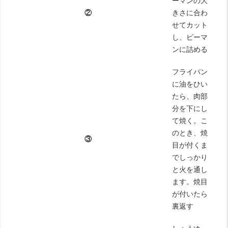
ーマンの大
②
きさに合わ
せてカット
し、ピーマ
ンに詰める
フライパン
に油をひい
たら、肉部
分を下にし
て焼く。こ
のとき、焼
③
目が付くま
でしっかり
と火を通し
ます。焼目
が付いたら
裏返す