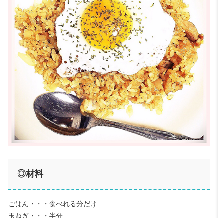
◎材料
ごはん・・・食べれる分だけ
玉ねぎ・・・半分