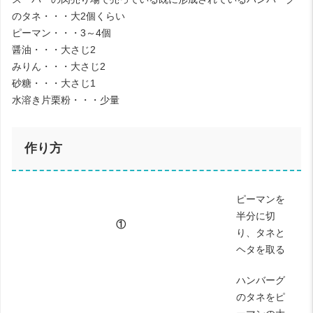
のタネ・・・大2個くらい
ピーマン・・・3～4個
醤油・・・大さじ2
みりん・・・大さじ2
砂糖・・・大さじ1
水溶き片栗粉・・・少量
作り方
ピーマンを
半分に切
①
り、タネと
ヘタを取る
ハンバーグ
のタネをピ