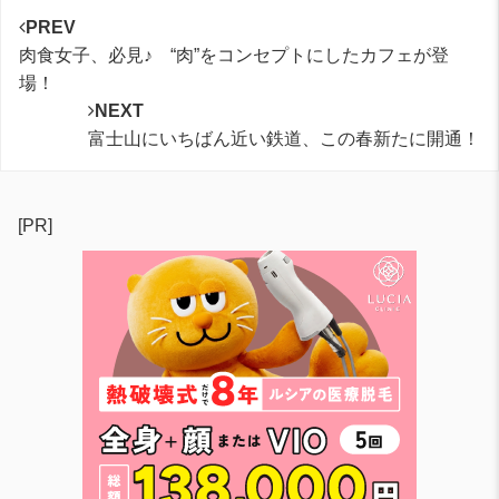
PREV
肉食女子、必見♪ “肉”をコンセプトにしたカフェが登
場！
NEXT
富士山にいちばん近い鉄道、この春新たに開通！
[PR]