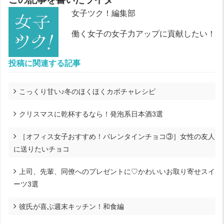
女子ツク！編集部
働く女子の女子力アップに貢献したい！
投稿に関連する記事
こっくり甘い♪冬のほくほくカボチャレシピ
クリスマスに乾杯するなら！発泡系日本酒3選
［オフィス女子おすすめ！バレンタインチョコ③］女性の友人
に送りたいチョコ
上司、先輩、同僚へのプレゼントに♡かわいいお取り寄せスイ
ーツ3選
彼氏が喜ぶ週末キッチン！和食編