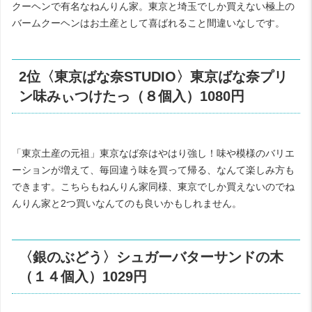
クーヘンで有名なねんりん家。東京と埼玉でしか買えない極上の
バームクーヘンはお土産として喜ばれること間違いなしです。
2位〈東京ばな奈STUDIO〉東京ばな奈プリ
ン味みぃつけたっ（８個入）1080円
「東京土産の元祖」東京なば奈はやはり強し！味や模様のバリエ
ーションが増えて、毎回違う味を買って帰る、なんて楽しみ方も
できます。こちらもねんりん家同様、東京でしか買えないのでね
んりん家と2つ買いなんてのも良いかもしれません。
〈銀のぶどう〉シュガーバターサンドの木
（１４個入）1029円