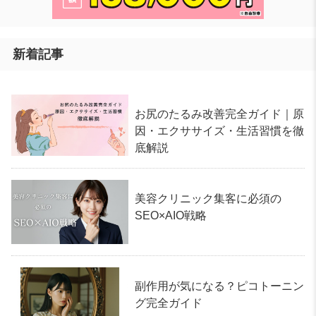
新着記事
お尻のたるみ改善完全ガイド｜原
因・エクササイズ・生活習慣を徹
底解説
美容クリニック集客に必須の
SEO×AIO戦略
副作用が気になる？ピコトーニン
グ完全ガイド