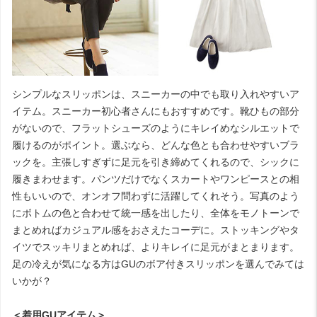
シンプルなスリッポンは、スニーカーの中でも取り入れやすいア
イテム。スニーカー初心者さんにもおすすめです。靴ひもの部分
がないので、フラットシューズのようにキレイめなシルエットで
履けるのがポイント。選ぶなら、どんな色とも合わせやすいブラ
ックを。主張しすぎずに足元を引き締めてくれるので、シックに
履きまわせます。パンツだけでなくスカートやワンピースとの相
性もいいので、オンオフ問わずに活躍してくれそう。写真のよう
にボトムの色と合わせて統一感を出したり、全体をモノトーンで
まとめればカジュアル感をおさえたコーデに。ストッキングやタ
イツでスッキリまとめれば、よりキレイに足元がまとまります。
足の冷えが気になる方はGUのボア付きスリッポンを選んでみては
いかが？
＜着用GUアイテム＞