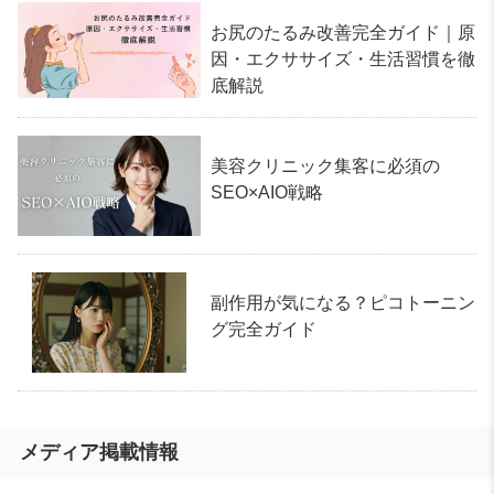
お尻のたるみ改善完全ガイド｜原
因・エクササイズ・生活習慣を徹
底解説
美容クリニック集客に必須の
SEO×AIO戦略
副作用が気になる？ピコトーニン
グ完全ガイド
メディア掲載情報