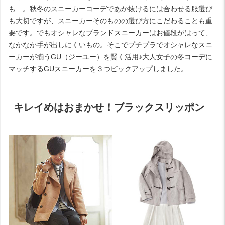
も…。秋冬のスニーカーコーデであか抜けるには合わせる服選び
も大切ですが、スニーカーそのものの選び方にこだわることも重
要です。でもオシャレなブランドスニーカーはお値段がはって、
なかなか手が出しにくいもの。そこでプチプラでオシャレなスニ
ーカーが揃うGU（ジーユー）を賢く活用♪大人女子の冬コーデに
マッチするGUスニーカーを３つピックアップしました。
キレイめはおまかせ！ブラックスリッポン