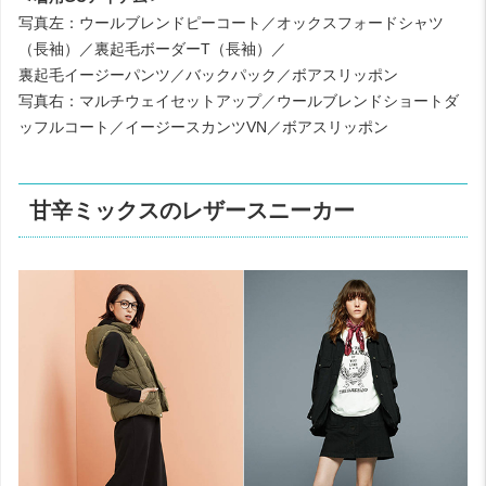
写真左：ウールブレンドピーコート／オックスフォードシャツ
（長袖）／裏起毛ボーダーT（長袖）／
裏起毛イージーパンツ／バックパック／ボアスリッポン
写真右：マルチウェイセットアップ／ウールブレンドショートダ
ッフルコート／イージースカンツVN／ボアスリッポン
甘辛ミックスのレザースニーカー