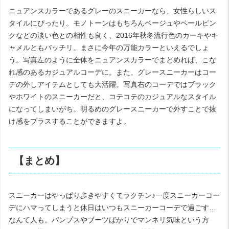
ニュアンスカラーであるグレーのスニーカーなら、女性らしいス
タイルにぴったり。モノトーンはもちろんベージュやペールピン
クなどの淡い色との相性も良く、2016年秋冬流行色のカーキやキ
ャメルともバッチリ。まさに今年の万能カラーといえるでしょ
う。写真左のように全体をニュアンスカラーでまとめれば、こな
れ感のあるカジュアルコーデに。また、グレースニーカーはコー
デの外しアイテムとしても大活躍。写真右のコーデではブラック
やホワイトのスニーカーだと、コテコテのカジュアルなスタイル
になってしまいがち。明るめのグレースニーカーで外すことで抜
け感をプラスすることができますよ。
【まとめ】
スニーカーはやっぱり歩きやすくてラクチン♪一度スニーカーコー
デにハマってしまうと休日はいつもスニーカーコーデで過ごす…
なんて人も。パンプスやブーツばかりでマンネリ気味という方