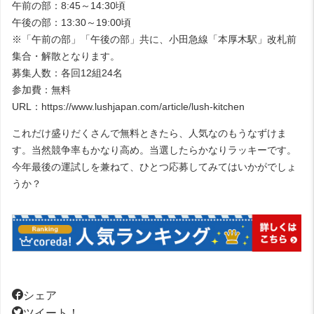
午前の部：8:45～14:30頃
午後の部：13:30～19:00頃
※「午前の部」「午後の部」共に、小田急線「本厚木駅」改札前
集合・解散となります。
募集人数：各回12組24名
参加費：無料
URL：https://www.lushjapan.com/article/lush-kitchen
これだけ盛りだくさんで無料ときたら、人気なのもうなずけま
す。当然競争率もかなり高め。当選したらかなりラッキーです。
今年最後の運試しを兼ねて、ひとつ応募してみてはいかがでしょ
うか？
シェア
ツイート！