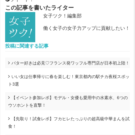
この記事を書いたライター
女子ツク！編集部
働く女子の女子力アップに貢献したい！
投稿に関連する記事
バター好きは必見♡フランス発ワッフル専門店が日本初上陸！
いい女は仕事帰りに春を楽しむ！東京都内の駅チカ夜桜スポッ
ト3選
【イベント参加レポ】モデル・女優も愛用中の水素水、6つの
ウソホントを直撃！
【先取り！試食レポ】フカヒレたっぷりの超高級中華まんを試
食！