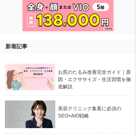
新着記事
お尻のたるみ改善完全ガイド｜原
因・エクササイズ・生活習慣を徹
底解説
美容クリニック集客に必須の
SEO×AIO戦略