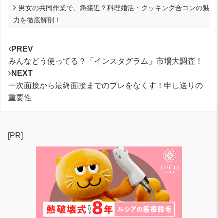
男女の共同作業で、急接近？料理婚活・クッキング合コンの魅
力を徹底解剖！
PREV
みんなどう使ってる？「インスタグラム」市場大調査！
NEXT
一次面接から最終面接までのブレをなくす！申し送りの
重要性
[PR]