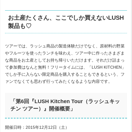
お土産たくさん、ここでしか買えないLUSH
製品も♡
ツアーでは、ラッシュ商品の製造体験だけでなく、原材料の野菜
やフルーツを使ったランチを味わえ、ツアー中に作ったさまざま
な商品をお土産としてお持ち帰りいただけます。それだけ詰まっ
て参加費はなんと無料！フリータイムには、「LUSH KITCHEN」
でしか手に入らない限定商品を購入することもできるという、フ
ァンでなくても思わず行ってみたくなるような内容です。
「第6回『LUSH Kitchen Tour（ラッシュキッ
チン ツアー）』開催概要」
開催日時：2015年12月12日（土）