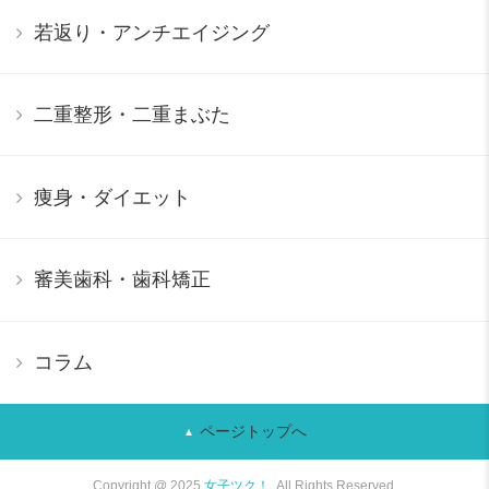
若返り・アンチエイジング
二重整形・二重まぶた
痩身・ダイエット
審美歯科・歯科矯正
コラム
ページトップへ
Copyright @ 2025
女子ツク！
. All Rights Reserved.