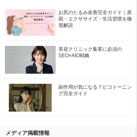
お尻のたるみ改善完全ガイド｜原
因・エクササイズ・生活習慣を徹
底解説
美容クリニック集客に必須の
SEO×AIO戦略
副作用が気になる？ピコトーニン
グ完全ガイド
メディア掲載情報