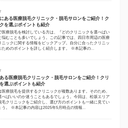
7
にある医療脱毛クリニック・脱毛サロンをご紹介！ク
クを選ぶポイントも紹介
で医療脱毛を検討している方は、『どのクリニックを選べばい
と悩むことも多いでしょう。この記事では、四日市周辺の医療
リニックに関する情報をピックアップ。自分に合ったクリニッ
ぶためのポイントを詳しく紹介します。 ※本記事の...
7
ある医療脱毛クリニック・脱毛サロンをご紹介！クリ
を選ぶポイントも紹介
は医療脱毛を提供するクリニックが複数あります。そのため、
選べばいいのか迷うこともあるでしょう。今回は、松坂エリア
脱毛クリニックをご紹介し、選び方のポイントも一緒に見てい
う。 ※本記事の内容は2025年5月時点の情報...