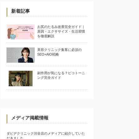
新着記事
お尻のたるみ改善完全ガイド｜
原因・エクササイズ・生活習慣
を徹底解説
美容クリニック集客に必須の
SEO×AIO戦略
副作用が気になる？ピコトーニ
ング完全ガイド
メディア掲載情報
ダビデクリニック渋谷店のメディアに紹介していた
だきました。