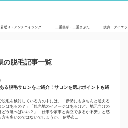
若返り・アンチエイジング
二重整形・二重まぶた
痩身・ダイエッ
県の脱毛記事一覧
2
ある脱毛サロンをご紹介！サロンを選ぶポイントも紹
で脱毛を検討している方の中には、「伊勢にもきちんと通える
ロンはあるの？」「観光地のイメージはあるけど、地元向けの
はどう選べばいい？」「仕事や家事と両立できるか不安」と感
方も多いのではないでしょうか。 伊勢市...