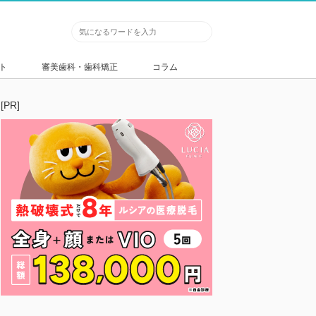
ト
審美歯科・歯科矯正
コラム
[PR]