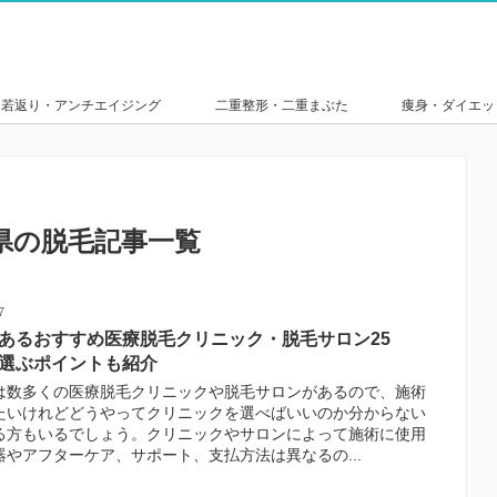
若返り・アンチエイジング
二重整形・二重まぶた
痩身・ダイエッ
県の脱毛記事一覧
7
あるおすすめ医療脱毛クリニック・脱毛サロン25
選ぶポイントも紹介
は数多くの医療脱毛クリニックや脱毛サロンがあるので、施術
たいけれどどうやってクリニックを選べばいいのか分からない
る方もいるでしょう。クリニックやサロンによって施術に使用
器やアフターケア、サポート、支払方法は異なるの...