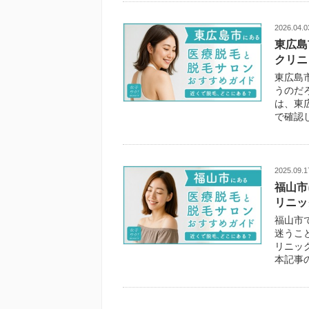
2026.04.0
東広島
クリニ
東広島
うのだ
は、東
で確認
2025.09.1
福山市
リニッ
福山市
迷うこ
リニッ
本記事の