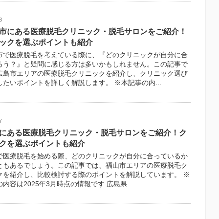
3
市にある医療脱毛クリニック・脱毛サロンをご紹介！
ックを選ぶポイントも紹介
市で医療脱毛を考えている際に、『どのクリニックが自分に合
ろう？』と疑問に感じる方は多いかもしれません。この記事で
広島市エリアの医療脱毛クリニックを紹介し、クリニック選び
したいポイントを詳しく解説します。 ※本記事の内...
7
にある医療脱毛クリニック・脱毛サロンをご紹介！ク
クを選ぶポイントも紹介
で医療脱毛を始める際、どのクリニックが自分に合っているか
ともあるでしょう。この記事では、福山市エリアの医療脱毛ク
クを紹介し、比較検討する際のポイントを解説しています。 ※
内容は2025年3月時点の情報です 広島県...