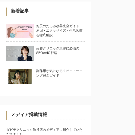
新着記事
お尻のたるみ改善完全ガイド｜
原因・エクササイズ・生活習慣
を徹底解説
美容クリニック集客に必須の
SEO×AIO戦略
副作用が気になる？ピコトーニ
ング完全ガイド
メディア掲載情報
ダビデクリニック渋谷店のメディアに紹介していた
だきました。