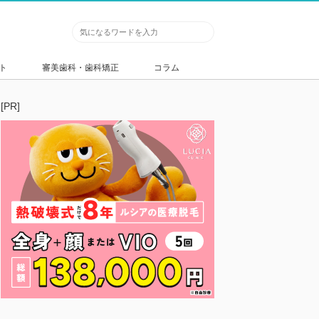
ト
審美歯科・歯科矯正
コラム
[PR]