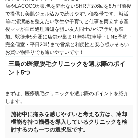
店やLACOCOが肌色を問わないSHR方式6回を8万円前後
で提供し美肌ジェル込みで続けやすい価格帯です。就活
前に清潔感を整えたい学生や子育てと仕事を両立する産
後ママが自己処理時短を狙い友人同士のペア予約も増
加。駅徒歩5分圏に店舗が集まり無料駐車場・LINE予約・
完全個室・平日20時まで営業と利便性と安心感がそろい
お買い物帰りでも通いやすいです！
三島の医療脱毛クリニックを選ぶ際のポイ
ント5つ
まずは、医療脱毛クリニックを選ぶ際のポイントを紹介
します。
施術中に痛みを感じやすいと考える方は、冷却
機能を持つ機器を導入しているクリニックを検
討するのも一つの選択肢です。