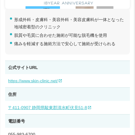
形成外科・皮膚科・美容外科・美容皮膚科が一体となった
地域密着型のクリニック
肌質や毛質に合わせた施術が可能な脱毛機を使用
痛みを軽減する施術方法で安心して施術が受けられる
公式サイトURL
https://www.skin-clinic.net/
住所
〒411-0907 静岡県駿東郡清水町伏見51-8
電話番号
055-983-6700