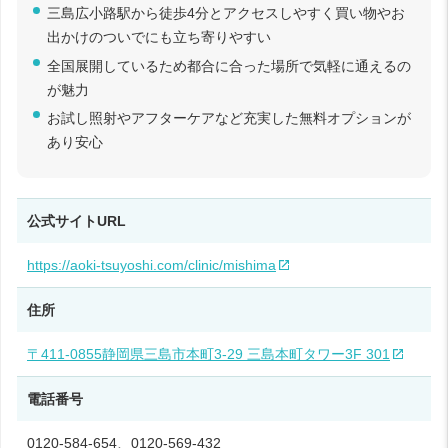
三島広小路駅から徒歩4分とアクセスしやすく買い物やお
出かけのついでにも立ち寄りやすい
全国展開しているため都合に合った場所で気軽に通えるの
が魅力
お試し照射やアフターケアなど充実した無料オプションが
あり安心
公式サイトURL
https://aoki-tsuyoshi.com/clinic/mishima
住所
〒411-0855静岡県三島市本町3-29 三島本町タワー3F 301
電話番号
0120-584-654、0120-569-432