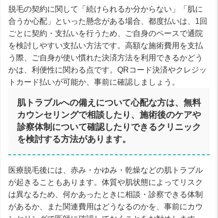
脱毛の契約に関して「続けられるか分からない」「肌に
合うか心配」といった懸念がある場合、都度払いは、1回
ごとに契約・支払いを行うため、ご自身のペースで通院
を検討しやすい支払い方法です。高額な施術費用を支払
う際、ご自身が使い慣れた決済方法を利用できるかどう
かは、利便性に関わる点です。QRコード決済やクレジッ
トカード払いが可能か、事前に確認しましょう。
肌トラブルへの備えについて心配な方は、無料
カウンセリングで相談したり、施術後のケアや
診察体制について確認したりできるクリニック
を検討する方法があります。
医療脱毛後には、赤み・かゆみ・乾燥などの肌トラブル
が起きることもあります。体質や肌状態によってリスク
は異なるため、何かあったときに相談・診察できる体制
があるか、また関連費用はどうなるのかを、事前にカウ