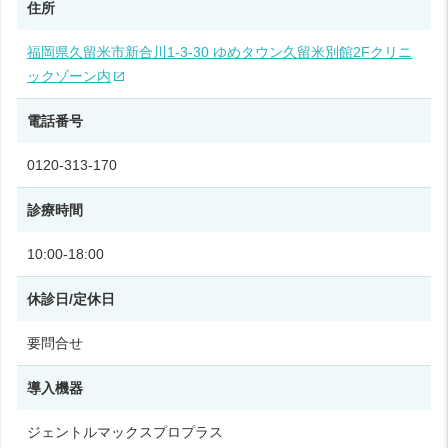
住所
福岡県久留米市新合川1-3-30 ゆめタウン久留米別館2Fクリニ
ックゾーン内
電話番号
0120-313-170
診療時間
10:00-18:00
休診日/定休日
要問合せ
導入機器
ジェントルマックスプロプラス