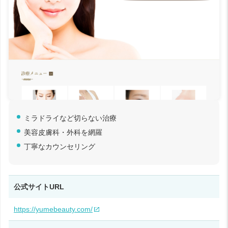
ミラドライなど切らない治療
美容皮膚科・外科を網羅
丁寧なカウンセリング
公式サイトURL
https://yumebeauty.com/