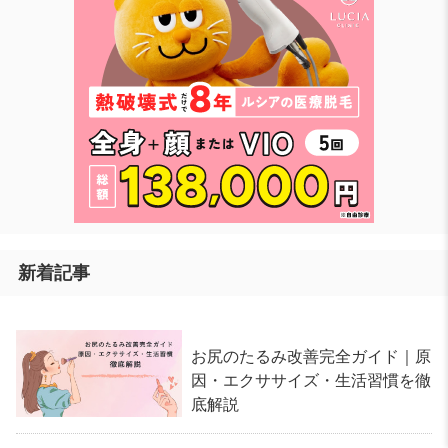
新着記事
お尻のたるみ改善完全ガイド｜原
因・エクササイズ・生活習慣を徹
底解説