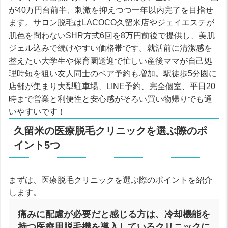
が40万円台前半、刺激を抑えつつ一年以内完了を目指せ
ます。サロン脱毛はLACOCO久留米店やジェイエステが
肌色を問わないSHR方式6回を8万円前後で提供し、美肌
ジェル込みで続けやすい価格帯です。就活前に清潔感を
整えたい大学生や保育園送迎で忙しい産後ママが自己処
理時短を狙い友人同士のペア予約も増加。駅徒歩5分圏に
店舗が集まり大型駐車場、LINE予約、完全個室、平日20
時まで営業と利便性と安心感がそろい買い物帰りでも通
いやすいです！
久留米の医療脱毛クリニックを選ぶ際のポ
イント5つ
まずは、医療脱毛クリニックを選ぶ際のポイントを紹介
します。
痛みに配慮が必要だと感じる方は、冷却機能を
持つ医療用脱毛機を導入しているクリニックに