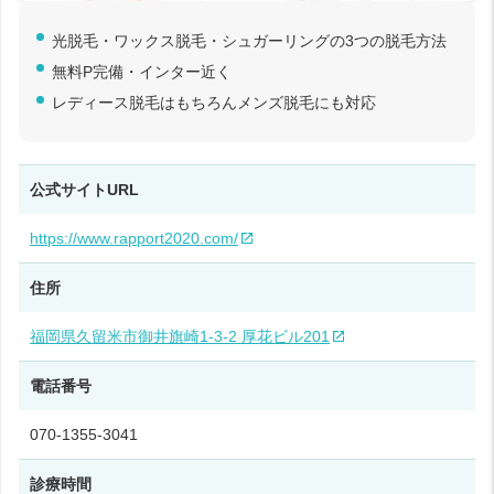
光脱毛・ワックス脱毛・シュガーリングの3つの脱毛方法
無料P完備・インター近く
レディース脱毛はもちろんメンズ脱毛にも対応
公式サイトURL
https://www.rapport2020.com/
住所
福岡県久留米市御井旗崎1‑3‑2 厚花ビル201
電話番号
070-1355-3041
診療時間