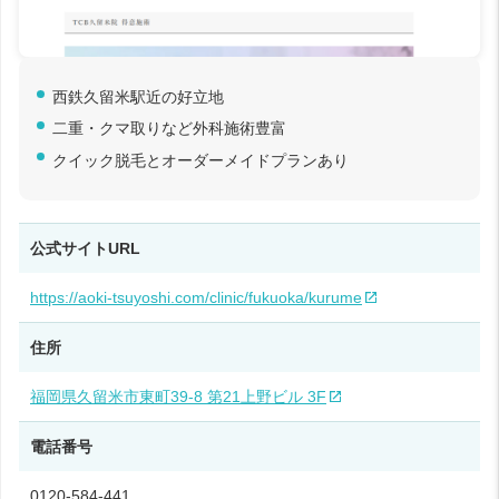
西鉄久留米駅近の好立地
二重・クマ取りなど外科施術豊富
クイック脱毛とオーダーメイドプランあり
公式サイトURL
https://aoki-tsuyoshi.com/clinic/fukuoka/kurume
住所
福岡県久留米市東町39-8 第21上野ビル 3F
電話番号
0120-584-441