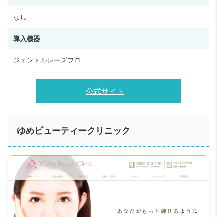
なし
導入機器
ジェントルレーズプロ
公式サイト
ゆめビューティークリニック