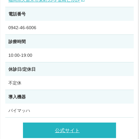
福岡県久留米市東町33‑9 鷲崎ビル2F
電話番号
0942-46-6006
診療時間
10:00‑19:00
休診日/定休日
不定休
導入機器
バイマッハ
公式サイト