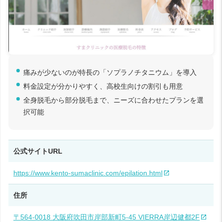
痛みが少ないのが特長の「ソプラノチタニウム」を導入
料金設定が分かりやすく、高校生向けの割引も用意
全身脱毛から部分脱毛まで、ニーズに合わせたプランを選
択可能
公式サイトURL
https://www.kento-sumaclinic.com/epilation.html
住所
〒564-0018 大阪府吹田市岸部新町5-45 VIERRA岸辺健都2F