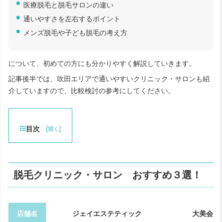
医療脱毛と脱毛サロンの違い
通いやすさを左右するポイント
メンズ脱毛や子ども脱毛の考え方
について、初めての方にも分かりやすく解説していきます。
記事後半では、吹田エリアで通いやすいクリニック・サロンも紹
介していますので、比較検討の参考にしてください。
目次
[
]
開く
脱毛クリニック・サロン おすすめ３選！
店舗名
ジェイエステティック
大美会ク