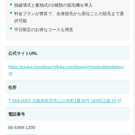
熱破壊式と蓄熱式の2種類の脱毛機を導入
料金プランが豊富で、全身脱毛から部位ごとの脱毛まで選
択可能
平日限定のお得なコースも用意
公式サイトURL
https://esaka-hanafusa-hifuka.com/beauty/medicaldepilation/
住所
〒564-0053 大阪府吹田市江の木町1番39号 SERE江坂 5F
電話番号
06-6368-1200