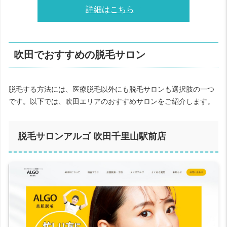
詳細はこちら
吹田でおすすめの脱毛サロン
脱毛する方法には、医療脱毛以外にも脱毛サロンも選択肢の一つ
です。以下では、吹田エリアのおすすめサロンをご紹介します。
脱毛サロンアルゴ 吹田千里山駅前店