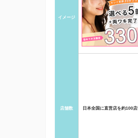
イメージ
店舗数
日本全国に直営店を約100