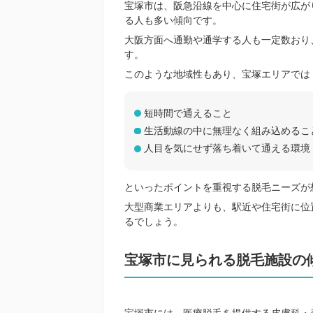
宝塚市は、阪急沿線を中心に住宅街が広が
る人も多い傾向です。
大阪方面へ通勤や通学する人も一定数おり
す。
このような地域性もあり、宝塚エリアでは
短時間で通えること
生活動線の中に無理なく組み込めるこ
人目を気にせず落ち着いて通える環境
といったポイントを重視する脱毛ニーズが
大型商業エリアよりも、駅近や住宅街に位
るでしょう。
宝塚市に見られる脱毛施設の