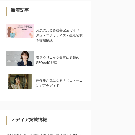
新着記事
お尻のたるみ改善完全ガイド｜
原因・エクササイズ・生活習慣
を徹底解説
美容クリニック集客に必須の
SEO×AIO戦略
副作用が気になる？ピコトーニ
ング完全ガイド
メディア掲載情報