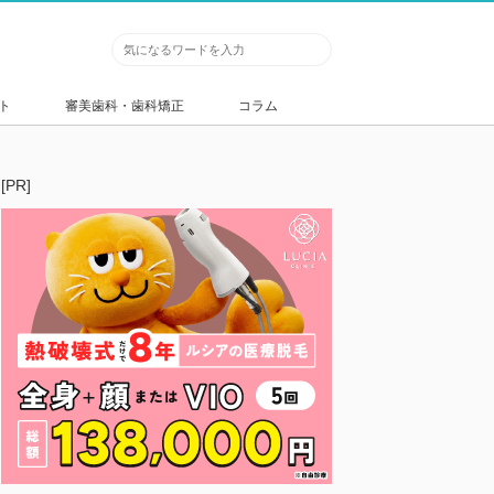
ト
審美歯科・歯科矯正
コラム
[PR]