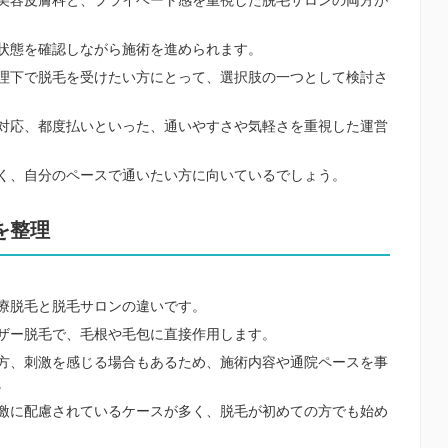
美容皮膚科と、プライベート感を重視した脱毛サロンの両方が
状態を確認しながら施術を進められます。
理下で脱毛を受けたい方にとって、選択肢の一つとして検討さ
対応、都度払いといった、通いやすさや気軽さを重視した運営
く、自分のペースで通いたい方に向いているでしょう。
を整理
療脱毛と脱毛サロンの違いです。
ザー脱毛で、毛根や毛包に直接作用します。
方、刺激を感じる場合もあるため、施術内容や通院ペースを事
。
激に配慮されているケースが多く、脱毛が初めての方でも始め