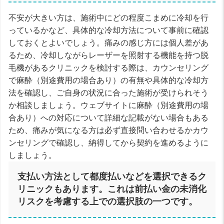
不安が大きい方は、施術中にどの程度こまめに冷却を行
っているかなど、具体的な冷却方法について事前に確認
しておくとよいでしょう。痛みの感じ方には個人差があ
るため、冷却しながらレーザーを照射する機能を持つ脱
毛機があるクリニックを検討する際は、カウンセリング
で麻酔（別途費用の場合あり）の有無や具体的な冷却方
法を確認し、ご自身の状況に合った施術が受けられそう
か相談しましょう。ウェブサイトに麻酔（別途費用の場
合あり）への対応について詳細な記載がない場合もある
ため、痛みが気になる方は必ず直接問い合わせるかカウ
ンセリングで確認し、納得してから契約を進めるように
しましょう。
支払い方法として都度払いなどを選択できるク
リニックもあります。これは前払い金の未消化
リスクを考慮する上での選択肢の一つです。