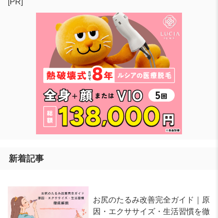
[PR]
新着記事
お尻のたるみ改善完全ガイド｜原
因・エクササイズ・生活習慣を徹