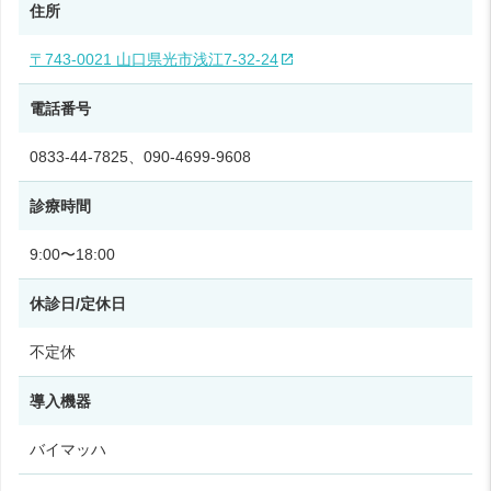
住所
〒743-0021 山口県光市浅江7‑32‑24
電話番号
0833‑44‑7825、090-4699-9608
診療時間
9:00〜18:00
休診日/定休日
不定休
導入機器
バイマッハ