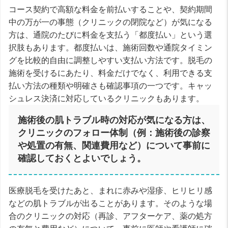
コース契約で高額な料金を前払いすることや、契約期間
中の万が一の事態（クリニックの閉院など）が気になる
方は、通院のたびに料金を支払う「都度払い」という選
択肢もあります。都度払いは、施術回数や通院タイミン
グを比較的自由に調整しやすい支払い方法です。脱毛の
施術を受けるにあたり、料金だけでなく、利用できる支
払い方法の種類や明確さも確認事項の一つです。キャッ
シュレス決済に対応しているクリニックもあります。
施術後の肌トラブル時の対応が気になる方は、
クリニックのフォロー体制（例：施術後の診察
や処置の有無、関連費用など）について事前に
確認しておくとよいでしょう。
医療脱毛を受けたあと、まれに赤みや湿疹、ヒリヒリ感
などの肌トラブルが出ることがあります。そのような場
合のクリニックの対応（再診、アフターケア、薬の処方