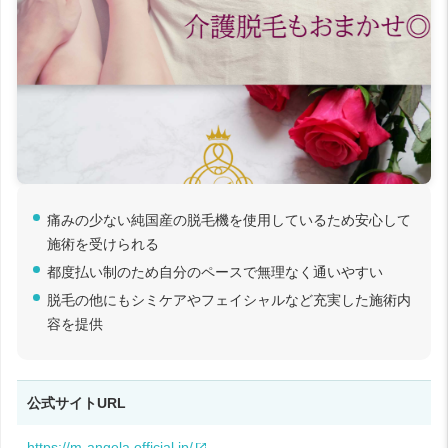
痛みの少ない純国産の脱毛機を使用しているため安心して
施術を受けられる
都度払い制のため自分のペースで無理なく通いやすい
脱毛の他にもシミケアやフェイシャルなど充実した施術内
容を提供
公式サイトURL
https://m-angela.official.jp/