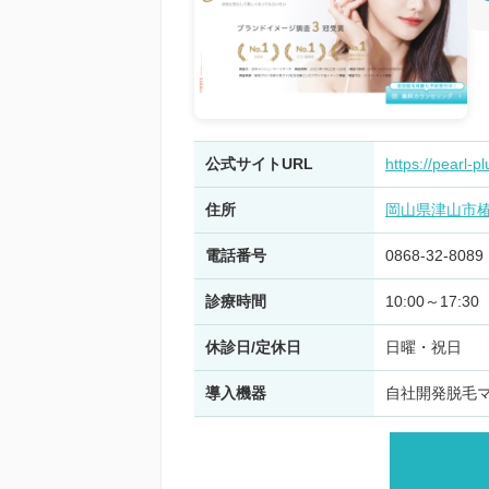
公式サイトURL
https://pearl-p
住所
岡山県津山市椿
電話番号
0868‑32‑8089
診療時間
10:00～17:30
休診日/定休日
日曜・祝日
導入機器
自社開発脱毛