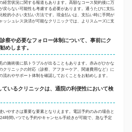
の経営状況に関する報道もあります。高額なコース契約後に万
が戻らない可能性も考慮する必要があります。通うたびに支払
比較的小さい支払い方法です。現金払いは、支払い時に手間が
ャッシュレス決済が可能なクリニックでは、よりスムーズに支
診察や必要なフォロー体制について、事前にク
勧めします。
毛の施術後に肌トラブルが出ることもあります。赤みがひかな
のクリニックの対応（診察、アフターケア、関連費用など）に
の流れやサポート体制を確認しておくことをお勧めします。
応しているクリニックは、通院の利便性において検
使いやすさは重要な要素となりえます。電話予約のみの場合と
ば、24時間いつでも予約やキャンセル手続きが可能で、急な予定