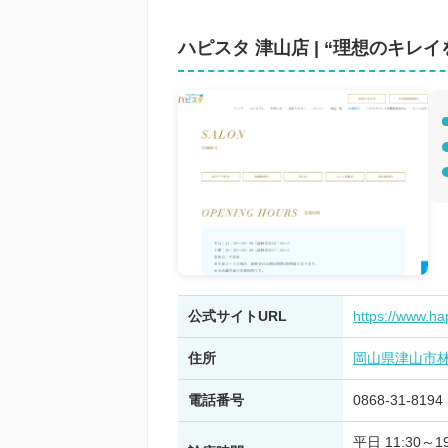
ハピスタ 津山店 | “理想のキレ
公式サイトURL
https://www.ha
住所
岡山県津山市林田
電話番号
0868‑31‑8194
平日 11:30～