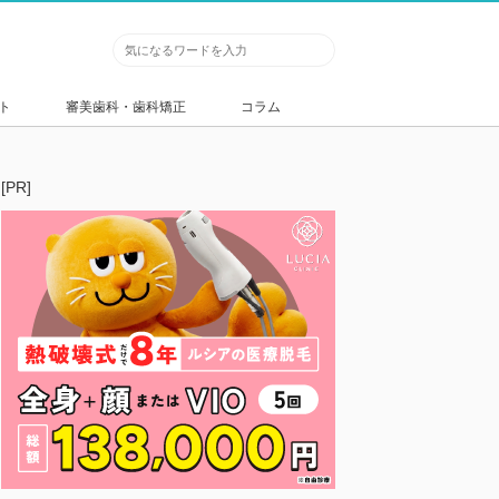
ト
審美歯科・歯科矯正
コラム
[PR]