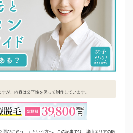
。
ますが、内容は公平性を保って制作しています。
ク選びに迷う…』という方へ。この記事では、津山エリアの医