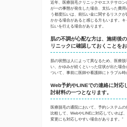
近年、医療脱毛クリニックやエステサロン
が一の事態が発生した場合、支払った費用
う都度払いは、前払い金に関するリスクが
かかる場合があると感じる方もいます。キ
払いを行える場合があります。
肌の不調が心配な方は、施術後の
リニックに確認しておくことをお
肌の状態は人によって異なるため、医療脱
い、かゆみが続くといった症状が出た場合
ついて、事前に医師や看護師にトラブル時
Web予約やLINEでの連絡に対
討材料の一つとなります。
医療脱毛の通院において、予約システムの
比較して、WebやLINEに対応していれ
変更にも対応しやすい場合があります。”