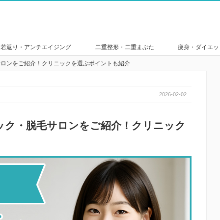
若返り・アンチエイジング
二重整形・二重まぶた
痩身・ダイエッ
サロンをご紹介！クリニックを選ぶポイントも紹介
2026-02-02
ック・脱毛サロンをご紹介！クリニック