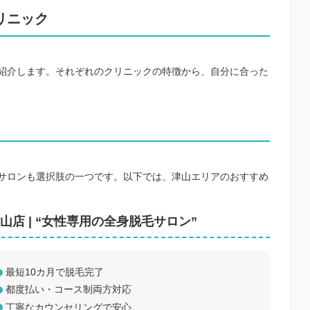
リニック
紹介します。それぞれのクリニックの特徴から、自分に合った
サロンも選択肢の一つです。以下では、津山エリアのおすすめ
店 | “女性専用の全身脱毛サロン”
最短10カ月で脱毛完了
都度払い・コース制両方対応
丁寧なカウンセリングで安心