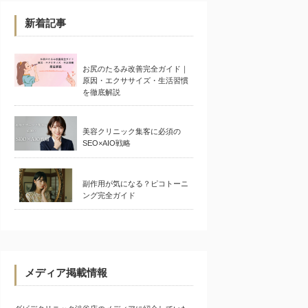
新着記事
お尻のたるみ改善完全ガイド｜
原因・エクササイズ・生活習慣
を徹底解説
美容クリニック集客に必須の
SEO×AIO戦略
副作用が気になる？ピコトーニ
ング完全ガイド
メディア掲載情報