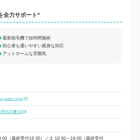
イを全力サポート”
最新脱毛機で短時間施術
初心者も通いやすい親身な対応
アットホームな雰囲気
pi-suta.com/
822番10
19:00（最終受付18:30）／土 10:30～18:00（最終受付