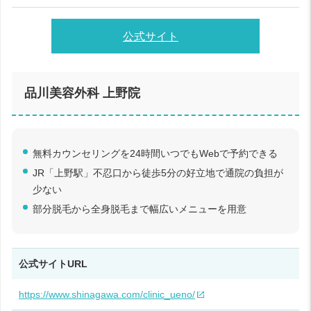
公式サイト
品川美容外科 上野院
無料カウンセリングを24時間いつでもWebで予約できる
JR「上野駅」不忍口から徒歩5分の好立地で通院の負担が
少ない
部分脱毛から全身脱毛まで幅広いメニューを用意
公式サイトURL
https://www.shinagawa.com/clinic_ueno/