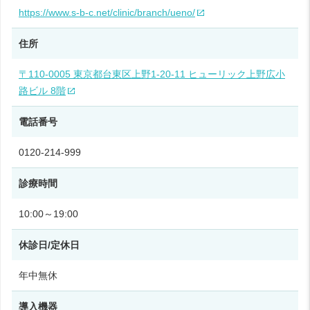
https://www.s-b-c.net/clinic/branch/ueno/
住所
〒110-0005 東京都台東区上野1-20-11 ヒューリック上野広小
路ビル 8階
電話番号
0120-214-999
診療時間
10:00～19:00
休診日/定休日
年中無休
導入機器