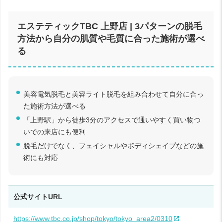
エステティックTBC 上野店 | 3パターンの脱毛
方法から自分の肌質や毛質に合った施術が選べ
る
美容電気脱毛と美容ライト脱毛を組み合わせて自分に合っ
た施術方法が選べる
「上野駅」から徒歩3分のアクセスで通いやすく買い物つ
いでの来店にも便利
脱毛だけでなく、フェイシャルやボディシェイプなどの施
術にも対応
公式サイトURL
https://www.tbc.co.jp/shop/tokyo/tokyo_area2/0310