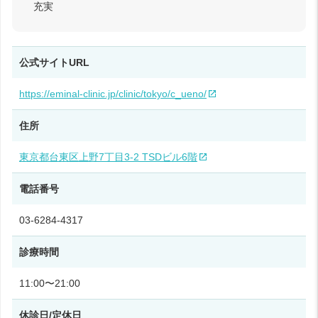
充実
公式サイトURL
https://eminal-clinic.jp/clinic/tokyo/c_ueno/
住所
東京都台東区上野7丁目3-2 TSDビル6階
電話番号
03-6284-4317
診療時間
11:00〜21:00
休診日/定休日