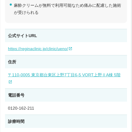
麻酔クリームが無料で利用可能なため痛みに配慮した施術
が受けられる
公式サイトURL
https://reginaclinic.jp/clinic/ueno/
住所
〒110-0005 東京都台東区上野7丁目6-5 VORT上野ⅡA棟 5階
電話番号
0120-162-211
診療時間