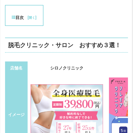
目次
[
]
開く
脱毛クリニック・サロン おすすめ３選！
店舗名
シロノクリニック
イメージ