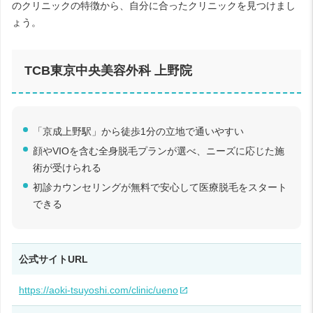
のクリニックの特徴から、自分に合ったクリニックを見つけまし
ょう。
TCB東京中央美容外科 上野院
「京成上野駅」から徒歩1分の立地で通いやすい
顔やVIOを含む全身脱毛プランが選べ、ニーズに応じた施
術が受けられる
初診カウンセリングが無料で安心して医療脱毛をスタート
できる
公式サイトURL
https://aoki-tsuyoshi.com/clinic/ueno