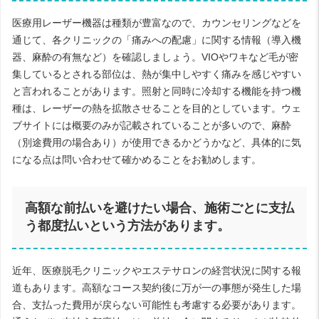
医療用レーザー機器は種類が豊富なので、カウンセリングなどを
通じて、各クリニックの「痛みへの配慮」に関する情報（導入機
器、麻酔の有無など）を確認しましょう。VIOやワキなど毛が密
集しているとされる部位は、熱が集中しやすく痛みを感じやすい
と言われることがあります。照射と同時に冷却する機能を持つ機
種は、レーザーの熱を拡散させることを目的としています。ウェ
ブサイトには概要のみが記載されていることが多いので、麻酔
（別途費用の場合あり）が使用できるかどうかなど、具体的に気
になる点は問い合わせて確かめることをお勧めします。
高額な前払いを避けたい場合、施術ごとに支払
う都度払いという方法があります。
近年、医療脱毛クリニックやエステサロンの経営状況に関する報
道もあります。高額なコース契約後に万が一の事態が発生した場
合、支払った費用が戻らない可能性も考慮する必要があります。