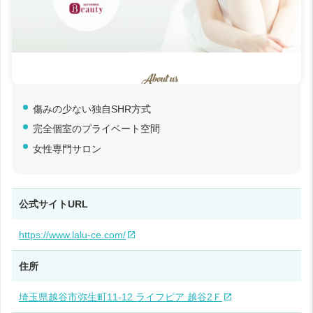
傷みの少ない独自SHR方式
完全個室のプライベート空間
女性専門サロン
公式サイトURL
https://www.lalu-ce.com/
住所
埼玉県越谷市弥生町11-12 ライフピア 越谷2Ｆ