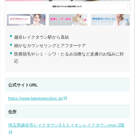
越谷レイクタウン駅から直結
細かなカウンセリングとアフターケア
医療脱毛やシミ・シワ・たるみ治療など皮膚のお悩みに対
応
公式サイトURL
https://www.laketownclinic.jp/
住所
埼玉県越谷市レイクタウン3-1-1 イオンレイクタウンmori 2階