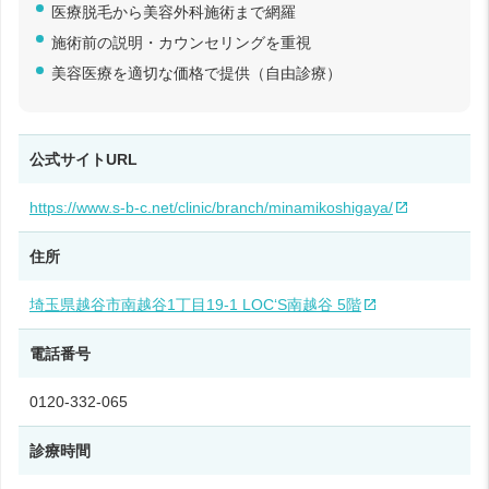
医療脱毛から美容外科施術まで網羅
施術前の説明・カウンセリングを重視
美容医療を適切な価格で提供（自由診療）
公式サイトURL
https://www.s-b-c.net/clinic/branch/minamikoshigaya/
住所
埼玉県越谷市南越谷1丁目19-1 LOC‘S南越谷 5階
電話番号
0120-332-065
診療時間