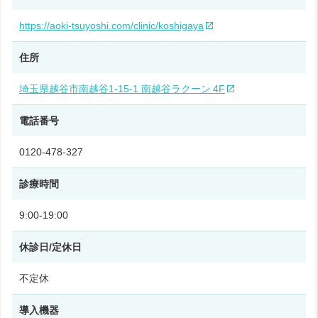
https://aoki-tsuyoshi.com/clinic/koshigaya
住所
埼玉県越谷市南越谷1‑15‑1 南越谷ラクーン 4F
電話番号
0120‑478‑327
診療時間
9:00‑19:00
休診日/定休日
不定休
導入機器