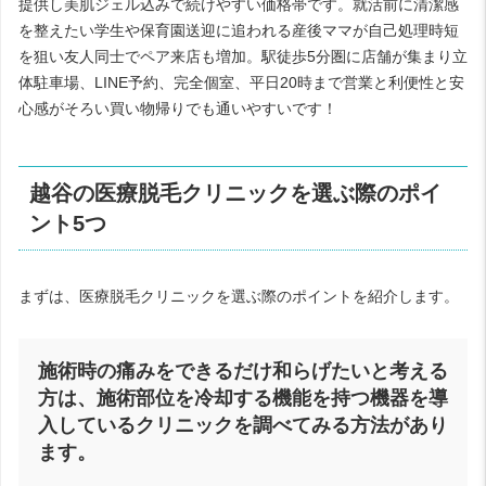
提供し美肌ジェル込みで続けやすい価格帯です。就活前に清潔感
を整えたい学生や保育園送迎に追われる産後ママが自己処理時短
を狙い友人同士でペア来店も増加。駅徒歩5分圏に店舗が集まり立
体駐車場、LINE予約、完全個室、平日20時まで営業と利便性と安
心感がそろい買い物帰りでも通いやすいです！
越谷の医療脱毛クリニックを選ぶ際のポイ
ント5つ
まずは、医療脱毛クリニックを選ぶ際のポイントを紹介します。
施術時の痛みをできるだけ和らげたいと考える
方は、施術部位を冷却する機能を持つ機器を導
入しているクリニックを調べてみる方法があり
ます。