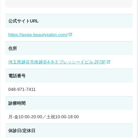
公式サイトURL
https://axsia-beautysalon.com/
住所
埼玉県越谷市南越谷4‑9‑3 ブレッシードビル 2F/3F
電話番号
048-971-7411
診療時間
月‑金10:00‑20:00／土祝10:00‑18:00
休診日/定休日