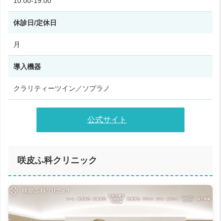
10:00‑19:00
休診日/定休日
月
導入機器
クラリティーツイン／ソプラノ
公式サイト
咲皮ふ科クリニック