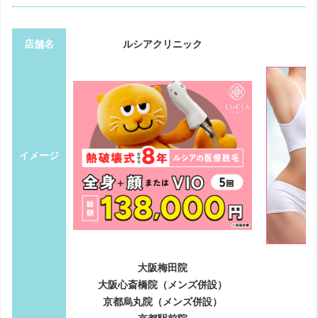
店舗名
ルシアクリニック
イメージ
大阪梅田院
大阪心斎橋院（メンズ併設）
京都烏丸院（メンズ併設）