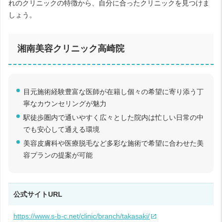
れのクリニックの特徴から、自分に合ったクリニックを見つけま
しょう。
湘南美容クリニック高崎院
目元施術経験豊富な医師が在籍し個々の希望に寄り添う丁
寧なカウンセリングが魅力
駅徒歩圏内で通いやすく広々とした院内は忙しい日常の中
でも安心して通える環境
美容皮膚科や医療脱毛など多彩な施術で希望に合わせた美
容プランの提案が可能
公式サイトURL
https://www.s-b-c.net/clinic/branch/takasaki/