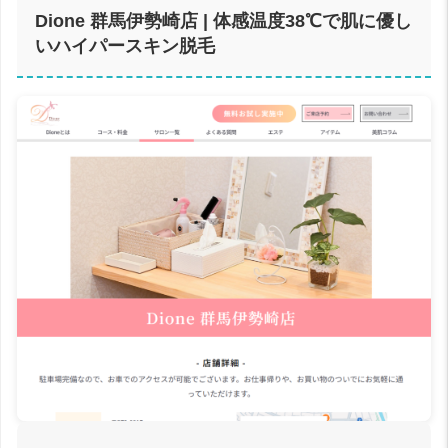
Dione 群馬伊勢崎店 | 体感温度38℃で肌に優し
いハイパースキン脱毛