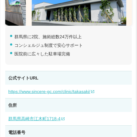
群馬県に2院、施術総数24万件以上
コンシェルジュ制度で安心サポート
医院前に広々した駐車場完備
公式サイトURL
https://www.sincere-gc.com/clinic/takasaki/
住所
群馬県高崎市江木町1718-4
電話番号