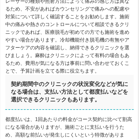
レーザーの種類や照射方法によって痛みの感じ方は異な
るため、不安があればカウンセリングで痛みへの配慮や
対策について詳しく確認することをお勧めします。施術
中の痛みや熱さのコントロールについて相談できるクリ
ニックであれば、医療脱毛が初めての方でも施術を進め
やすい場合があります。冷却機能付き脱毛機の有無やア
フターケアの内容を確認し、納得できるクリニックを選
びましょう。麻酔はクリニックによって有料の場合もあ
るため、費用が気になる方は事前に問い合わせておくこ
とで、予算計画を立てる際に役立ちます。
契約期間中のクリニックの状況変化などが気に
なる場合は、支払い方法として都度払いなどを
選択できるクリニックもあります。
都度払いは、1回あたりの料金がコース契約に比べて割高
になる場合がありますが、施術ごとに支払いを行うた
め、高額な前払いが発生しにくいという特徴がありま