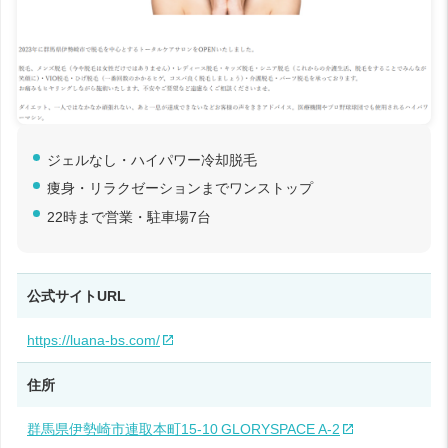
ジェルなし・ハイパワー冷却脱毛
痩身・リラクゼーションまでワンストップ
22時まで営業・駐車場7台
公式サイトURL
https://luana-bs.com/
住所
群馬県伊勢崎市連取本町15‑10 GLORYSPACE A‑2