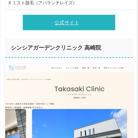
X ミスト脱毛（アバランチレイズ）
公式サイト
シンシアガーデンクリニック 高崎院