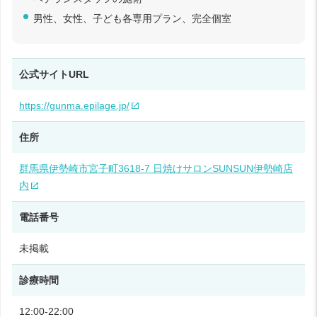
男性、女性、子ども各専用プラン、完全個室
公式サイトURL
https://gunma.epilage.jp/
住所
群馬県伊勢崎市宮子町3618‑7 日焼けサロンSUNSUN伊勢崎店
内
電話番号
未掲載
診療時間
12:00‑22:00