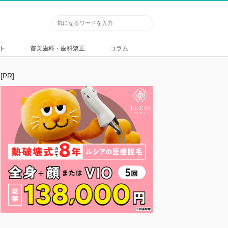
ト
審美歯科・歯科矯正
コラム
[PR]