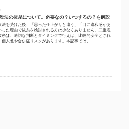
0
没法の抜糸について。必要なの？いつするの？を解説
没法を受けた後、「思った仕上がりと違う」「目に違和感があ
いった理由で抜糸を検討される方は少なくありません。二重埋
抜糸は、適切な判断とタイミングで行えば、比較的安全とされ
、個人差や合併症リスクがあります。本記事では、...