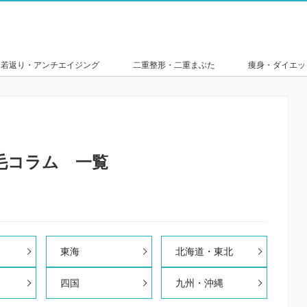
若返り・アンチエイジング
二重整形・二重まぶた
痩身・ダイエッ
毛コラム 一覧
東海
北海道・東北
四国
九州・沖縄