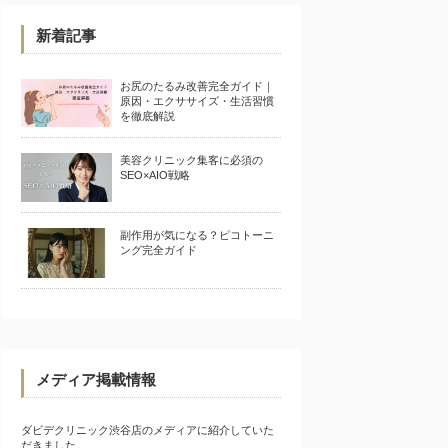
新着記事
お尻のたるみ改善完全ガイド｜
原因・エクササイズ・生活習慣
を徹底解説
美容クリニック集客に必須の
SEO×AIO戦略
副作用が気になる？ピコトーニ
ング完全ガイド
メディア掲載情報
ダビデクリニック渋谷店のメディアに紹介していた
だきました。