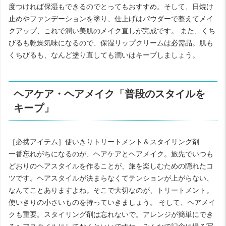
度つければ保湿もできるのでとってもおすすめ。そして、日焼け
止めやファンデーションを塗り、仕上げはパウダーで整えてメイ
クアップ、これで潤い美肌のメイク直しが完成です。 また、くち
びるも乾燥気味になるので、保湿リップクリームは必需品。肌も
くちびるも、なんど塗り直しても潤いはキープしましょう。
ヘアケア・ヘアメイク「普段のスタイルを
キープ」
［必携アイテム］使いきりトリートメント＆スタイリング剤
一番忘れがちになるのが、ヘアケアとヘアメイク。旅先でいつも
どおりのヘアスタイルを作ることが、旅を楽しむための隠れたコ
ツです。ヘアスタイルが決まらなくてテンションが上がらない、
なんてことありますよね。そこで大切なのが、トリートメント。
使いきりの小さいものを持っていきましょう。 そして、ヘアメイ
クも重要。スタイリング剤は忘れないで。アレンジが簡単にでき