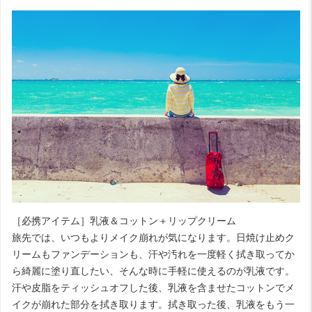
［必携アイテム］乳液＆コットン＋リップクリーム
旅先では、いつもよりメイク崩れが気になります。日焼け止めク
リームもファンデーションも、汗や汚れを一度軽く拭き取ってか
ら綺麗に塗り直したい、そんな時に手軽に使えるのが乳液です。
汗や皮脂をティッシュオフした後、乳液を含ませたコットンでメ
イクが崩れた部分を拭き取ります。拭き取った後、乳液をもう一