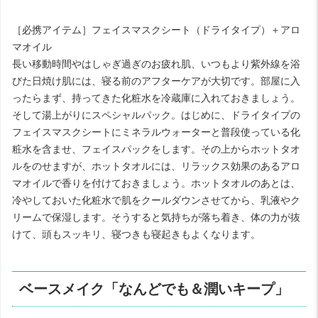
［必携アイテム］フェイスマスクシート（ドライタイプ）＋アロ
マオイル
長い移動時間やはしゃぎ過ぎのお疲れ肌、いつもより紫外線を浴
びた日焼け肌には、寝る前のアフターケアが大切です。部屋に入
ったらまず、持ってきた化粧水を冷蔵庫に入れておきましょう。
そして湯上がりにスペシャルパック。はじめに、ドライタイプの
フェイスマスクシートにミネラルウォーターと普段使っている化
粧水を含ませ、フェイスパックをします。その上からホットタオ
ルをのせますが、ホットタオルには、リラックス効果のあるアロ
マオイルで香りを付けておきましょう。ホットタオルのあとは、
冷やしておいた化粧水で肌をクールダウンさせてから、乳液やク
リームで保湿します。そうすると気持ちが落ち着き、体の力が抜
けて、頭もスッキリ、寝つきも寝起きもよくなります。
ベースメイク「なんどでも＆潤いキープ」