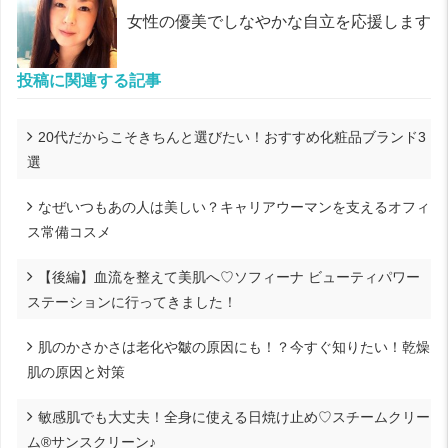
女性の優美でしなやかな自立を応援します
投稿に関連する記事
20代だからこそきちんと選びたい！おすすめ化粧品ブランド3
選
なぜいつもあの人は美しい？キャリアウーマンを支えるオフィ
ス常備コスメ
【後編】血流を整えて美肌へ♡ソフィーナ ビューティパワー
ステーションに行ってきました！
肌のかさかさは老化や皺の原因にも！？今すぐ知りたい！乾燥
肌の原因と対策
敏感肌でも大丈夫！全身に使える日焼け止め♡スチームクリー
ム®サンスクリーン♪