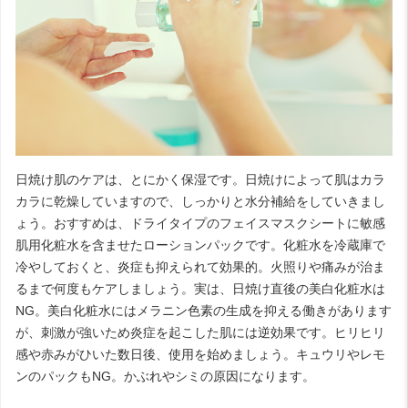
日焼け肌のケアは、とにかく保湿です。日焼けによって肌はカラ
カラに乾燥していますので、しっかりと水分補給をしていきまし
ょう。おすすめは、ドライタイプのフェイスマスクシートに敏感
肌用化粧水を含ませたローションパックです。化粧水を冷蔵庫で
冷やしておくと、炎症も抑えられて効果的。火照りや痛みが治ま
るまで何度もケアしましょう。実は、日焼け直後の美白化粧水は
NG。美白化粧水にはメラニン色素の生成を抑える働きがあります
が、刺激が強いため炎症を起こした肌には逆効果です。ヒリヒリ
感や赤みがひいた数日後、使用を始めましょう。キュウリやレモ
ンのパックもNG。かぶれやシミの原因になります。