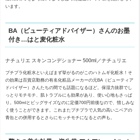
います。
BA（ビューティアドバイザー）さんのお墨
付き…はと麦化粧水
ナチュリエ スキンコンデショナー 500ml／ナチュリエ
プチプラ化粧水といえばまず挙がるのがこのハトムギ化粧水！そ
の効果は百貨店勤務の有名化粧品メーカーの元BA（ビューティア
ドバイザー）さんたちの間でも話題になるほど。保湿力抜群でし
っとりモチモチ、肌トラブルにも効果があり、使い心地もさっぱ
り。500mlとビッグサイズなのに定価700円前後なので、惜しみな
く使うことができます。これまたプチプラで人気の高いニベアの
青缶との併用するとさらにモッチモチになるとの声も。