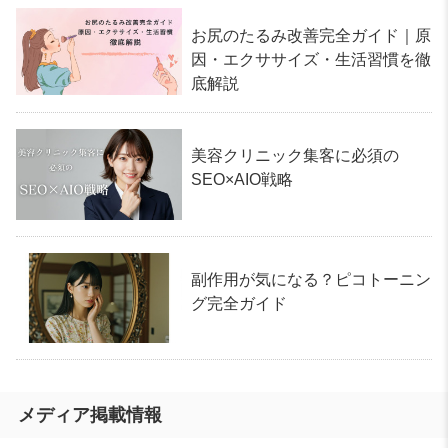
お尻のたるみ改善完全ガイド｜原
因・エクササイズ・生活習慣を徹
底解説
美容クリニック集客に必須の
SEO×AIO戦略
副作用が気になる？ピコトーニン
グ完全ガイド
メディア掲載情報