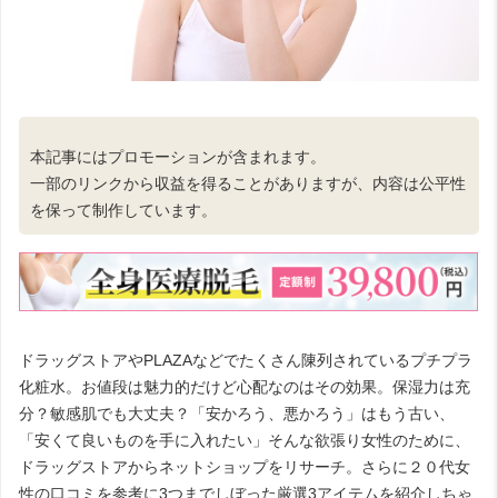
本記事にはプロモーションが含まれます。
一部のリンクから収益を得ることがありますが、内容は公平性
を保って制作しています。
ドラッグストアやPLAZAなどでたくさん陳列されているプチプラ
化粧水。お値段は魅力的だけど心配なのはその効果。保湿力は充
分？敏感肌でも大丈夫？「安かろう、悪かろう」はもう古い、
「安くて良いものを手に入れたい」そんな欲張り女性のために、
ドラッグストアからネットショップをリサーチ。さらに２０代女
性の口コミを参考に3つまでしぼった厳選3アイテムを紹介しちゃ