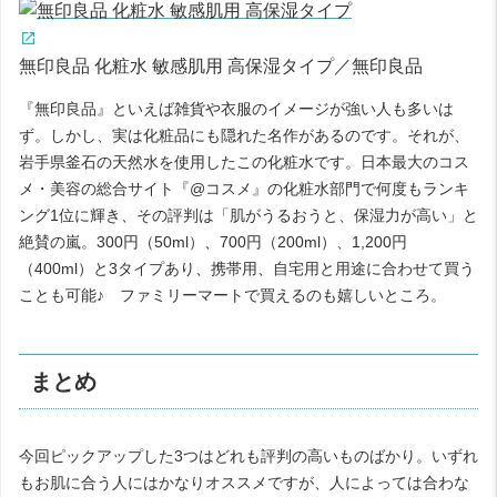
無印良品 化粧水 敏感肌用 高保湿タイプ／無印良品
『無印良品』といえば雑貨や衣服のイメージが強い人も多いは
ず。しかし、実は化粧品にも隠れた名作があるのです。それが、
岩手県釜石の天然水を使用したこの化粧水です。日本最大のコス
メ・美容の総合サイト『@コスメ』の化粧水部門で何度もランキ
ング1位に輝き、その評判は「肌がうるおうと、保湿力が高い」と
絶賛の嵐。300円（50ml）、700円（200ml）、1,200円
（400ml）と3タイプあり、携帯用、自宅用と用途に合わせて買う
ことも可能♪ ファミリーマートで買えるのも嬉しいところ。
まとめ
今回ピックアップした3つはどれも評判の高いものばかり。いずれ
もお肌に合う人にはかなりオススメですが、人によっては合わな