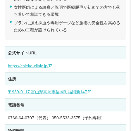
女性医師による診察と説明で医療脱毛が初めての方でも落
ち着いて相談できる環境
プランに加え採血や専用ゲージなど施術の安全性を高める
ための工程が設けられている
公式サイトURL
https://chieko-clinic.jp/
住所
〒939-0117 富山県高岡市福岡町福岡新147
電話番号
0766-64-0707（代表） 050-5533-3575（予約専用）
診療時間