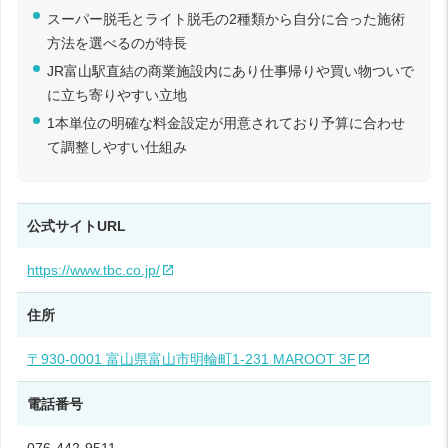
スーパー脱毛とライト脱毛の2種類から自分に合った施術
方法を選べるのが特長
JR富山駅直結の商業施設内にあり仕事帰りや買い物ついで
に立ち寄りやすい立地
1本単位の明確な料金設定が用意されており予算に合わせ
て調整しやすい仕組み
公式サイトURL
https://www.tbc.co.jp/
住所
〒930-0001 富山県富山市明輪町1-231 MAROOT 3F
電話番号