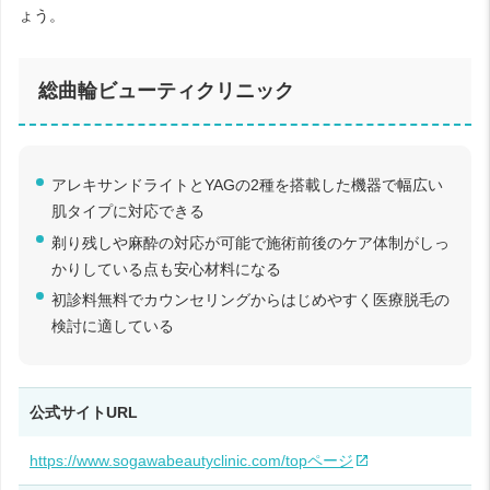
ょう。
総曲輪ビューティクリニック
アレキサンドライトとYAGの2種を搭載した機器で幅広い
肌タイプに対応できる
剃り残しや麻酔の対応が可能で施術前後のケア体制がしっ
かりしている点も安心材料になる
初診料無料でカウンセリングからはじめやすく医療脱毛の
検討に適している
公式サイトURL
https://www.sogawabeautyclinic.com/topページ