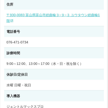
住所
〒930-0083 富山県富山市総曲輪３−９−３ ユウタウン総曲輪1
階
電話番号
076-471-0734
診療時間
9:00～12:00、13:00～17:00（水・日・祝を除く）
休診日/定休日
水曜 日曜・祝日
導入機器
ジェントルマックスプロ