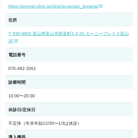
https://eminal-clinic.jp/clinic/toyama/c_toyama/
住所
〒930-0002 富山県富山市新富町2-4-25 カーニープレイス富山
3F
電話番号
076-482-3261
診療時間
10:00〜20:00
休診日/定休日
不定休（年末年始12/30〜1/3は休診）
導入機器