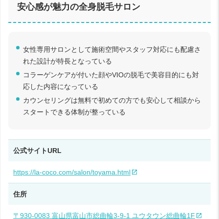
安心感が魅力の全身脱毛サロン
女性専用サロンとして施術空間やスタッフ対応にも配慮さ
れた設計が特長となっている
コラーゲンケアが付いた顔やVIOの脱毛で美容目的にも対
応した内容になっている
カウンセリングは無料で初めての方でも安心して相談から
スタートできる体制が整っている
公式サイトURL
https://la-coco.com/salon/toyama.html
住所
〒930-0083 富山県富山市総曲輪3-9-1 ユウタウン総曲輪1F