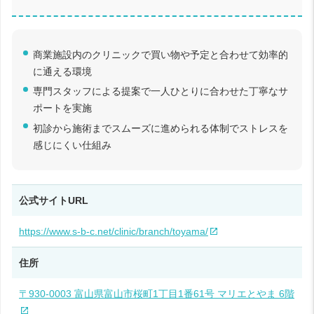
商業施設内のクリニックで買い物や予定と合わせて効率的
に通える環境
専門スタッフによる提案で一人ひとりに合わせた丁寧なサ
ポートを実施
初診から施術までスムーズに進められる体制でストレスを
感じにくい仕組み
公式サイトURL
https://www.s-b-c.net/clinic/branch/toyama/
住所
〒930-0003 富山県富山市桜町1丁目1番61号 マリエとやま 6階