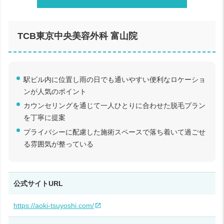
TCB東京中央美容外科 富山院
駅ビル内に位置し雨の日でも通いやすい便利なロケーショ
ンが人気のポイント
カウンセリングを通じて一人ひとりに合わせた脱毛プラン
を丁寧に提案
プライバシーに配慮した施術スペースで落ち着いて過ごせ
る雰囲気が整っている
公式サイトURL
https://aoki-tsuyoshi.com/